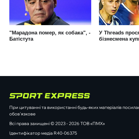
При цитуванні та використанні будь-яких матеріалів посилан
обов'язкове
Всі права захищені © 2023 - 2026 ТОВ «ПМХ»
Ідентифікатор медіа R40-06375