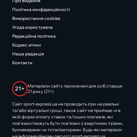
Про видання
Політика конфіденційності
Використання cookies
Угода користувача
Редакційна політика
Кодекс етики
Наша редакція
Контакти
Матеріали сайту призначені для осіб старше
21+
21 року (21+)
Сайт sport-express.ua не проводить ігри на реальні
та/або віртуальні гроші, також сайт не приймає ні в
якій формі оплату ставок та/інших платежів, які
пов’язані/можуть бути пов’язані з азартними іграми,
букмекерами чи тоталізаторами. Будь-які матеріали
на інформаційному ресурсі sport-express.ua