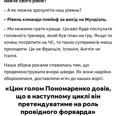
нижче свого рівня?
– А як можна зрозуміти наш рівень?
– Рівень команди плейоф за вихід на Мундіаль.
– Ми можемо грати краще. Цікаво буде послухати
головного тренера, який був план на гру. Якщо ти
хочеш потрапити на ЧС, то таких суперників маєш
проходити. Це не Франція, Іспанія, Англія чи
Італія.
Наша збірна роками славилась тим, що
продемонстрували вчора шведи. Як вони надійно
оборонялися, доставляли м'яч до наших воріт.
«Цим голом Пономаренко довів,
що в наступному циклі він
претендуватиме на роль
провідного форварда»