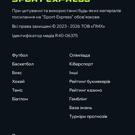
При цитуванні та використанні будь-яких матеріалів
посилання на "Sport-Express" обов'язкове
Всі права захищені © 2023 - 2026 ТОВ «ПМХ»
Ідентифікатор медіа R40-06375
Футбол
Олімпіада
Баскетбол
Кіберспорт
Бокс
Інші
Хокей
Рейтинг букмекерів
Теніс
Рейтинг казино
Біатлон
Гемблінг
База знань
Турніри прогнозів