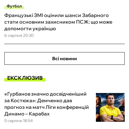
Футбол
Французькі ЗМІ оцінили шанси Забарного
стати основним захисником ПСЖ: що може
допомогти українцю
6 серпня 20:30
Всі новини
ЕКСКЛЮЗИВ
«Гурбанов значно досвідченіший
за Костюка»: Демченко дав
прогноз на матч Ліги конференцій
Динамо – Карабах
5 серпня 18:54