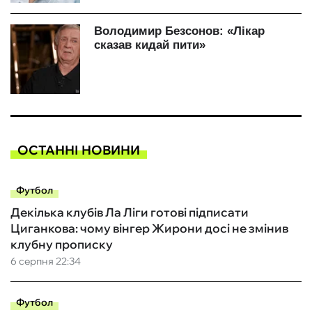
ОСТАННІ НОВИНИ
Футбол
Декілька клубів Ла Ліги готові підписати
Циганкова: чому вінгер Жирони досі не змінив
клубну прописку
6 серпня 22:34
Футбол