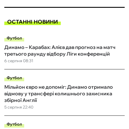
ОСТАННІ НОВИНИ
Футбол
Динамо – Карабах: Алієв дав прогноз на матч
третього раунду відбору Ліги конференцій
6 серпня 08:31
Футбол
Мільйон євро не допоміг: Динамо отримало
відмову у трансфері колишнього захисника
збірної Англії
5 серпня 22:40
Футбол