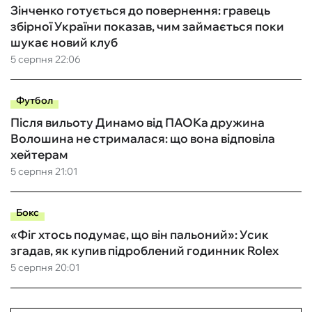
Зінченко готується до повернення: гравець
збірної України показав, чим займається поки
шукає новий клуб
5 серпня 22:06
Футбол
Після вильоту Динамо від ПАОКа дружина
Волошина не стрималася: що вона відповіла
хейтерам
5 серпня 21:01
Бокс
«Фіг хтось подумає, що він пальоний»: Усик
згадав, як купив підроблений годинник Rolex
5 серпня 20:01