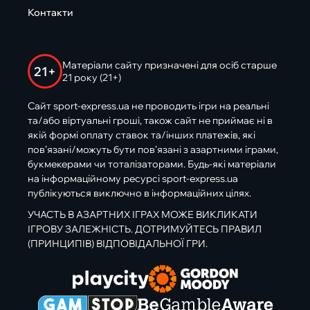
Контакти
Матеріали сайту призначені для осіб старше
21+
21 року (21+)
Сайт sport-express.ua не проводить ігри на реальні
та/або віртуальні гроші, також сайт не приймає ні в
якій формі оплату ставок та/інших платежів, які
пов’язані/можуть бути пов’язані з азартними іграми,
букмекерами чи тоталізаторами. Будь-які матеріали
на інформаційному ресурсі sport-express.ua
публікуються виключно в інформаційних цілях.
УЧАСТЬ В АЗАРТНИХ ІГРАХ МОЖЕ ВИКЛИКАТИ
ІГРОВУ ЗАЛЕЖНІСТЬ. ДОТРИМУЙТЕСЬ ПРАВИЛ
(ПРИНЦИПІВ) ВІДПОВІДАЛЬНОЇ ГРИ.