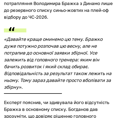
потрапляння Володимира Бражка з Динамо лише
до резервного списку синьо-жовтих на плей-оф
відбору до ЧС-2026.
«Давайте краще оминемо цю тему. Бражко
дуже потужно розпочав цю весну, але не
потрапив до основної заявки збірної. Усе
залежить від головного тренера: яким він
бачить розвиток і який склад обирає.
Відповідальність за результат також лежить на
ньому. Тому зараз давайте просто вболівати за
збірну».
Експерт пояснив, чи здивувала його відсутність
Бражка в основному списку. Богданов дав
зрозуміти, що довіряє рішенню головного