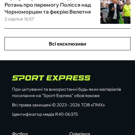
Ротань про перемогу Полісся над
Чорноморцем та феєрію Велетня
2 серпня 16:57
Всі ексклюзиви
При цитуванні та використанні будь-яких матеріалів
посилання на "Sport-Express" обов'язкове
Всі права захищені © 2023 - 2026 ТОВ «ПМХ»
Ідентифікатор медіа R40-06375
Футбол
Олімпіада