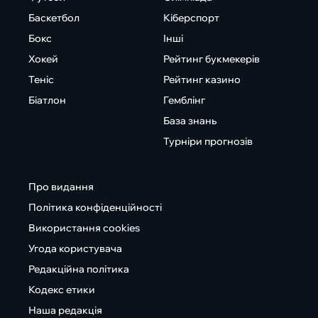
Баскетбол
Кіберспорт
Бокс
Інші
Хокей
Рейтинг букмекерів
Теніс
Рейтинг казино
Біатлон
Гемблінг
База знань
Турніри прогнозів
Про видання
Політика конфіденційності
Використання cookies
Угода користувача
Редакційна політика
Кодекс етики
Наша редакція