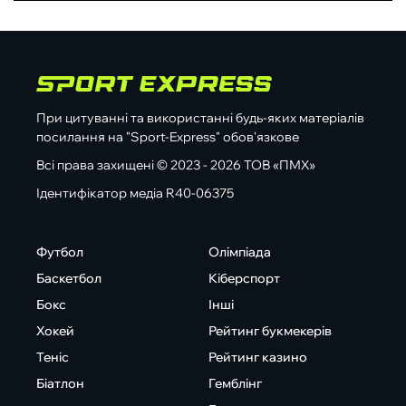
При цитуванні та використанні будь-яких матеріалів
посилання на "Sport-Express" обов'язкове
Всі права захищені © 2023 - 2026 ТОВ «ПМХ»
Ідентифікатор медіа R40-06375
Футбол
Олімпіада
Баскетбол
Кіберспорт
Бокс
Інші
Хокей
Рейтинг букмекерів
Теніс
Рейтинг казино
Біатлон
Гемблінг