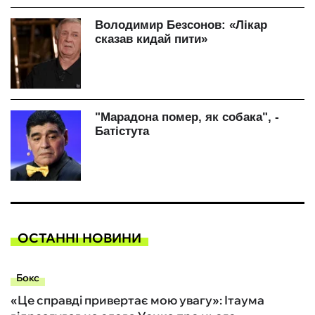
ОСТАННІ НОВИНИ
Бокс
«Це справді привертає мою увагу»: Ітаума