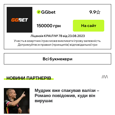
GGbet
9.9
150000 грн
На сайт
Ліцензія КРАІЛ № 78 від 23.08.2023
Участь в азартних іграх може викликати ігрову залежність.
Дотримуйтеся правил (принципів) відповідальної гри
Всі букмекери