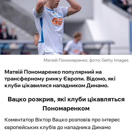
ФУТЗАЛ
ІНШІ
БУКМЕКЕРИ
Матвій Пономаренко, фото: Getty Images
Матвій Пономаренко популярний на
трансферному ринку Європи. Відомо, які
клуби цікавилися нападником Динамо.
Вацко розкрив, які клуби цікавляться
Пономаренком
Коментатор Віктор Вацко розповів про інтерес
європейських клубів до нападника Динамо