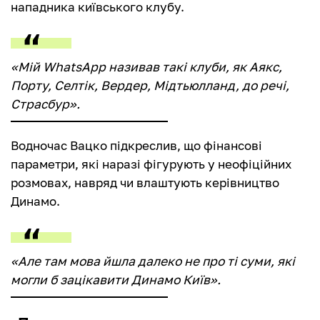
нападника київського клубу.
«Мій WhatsApp називав такі клуби, як Аякс,
Порту, Селтік, Вердер, Мідтьюлланд, до речі,
Страсбур».
Водночас Вацко підкреслив, що фінансові
параметри, які наразі фігурують у неофіційних
розмовах, навряд чи влаштують керівництво
Динамо.
«Але там мова йшла далеко не про ті суми, які
могли б зацікавити Динамо Київ».