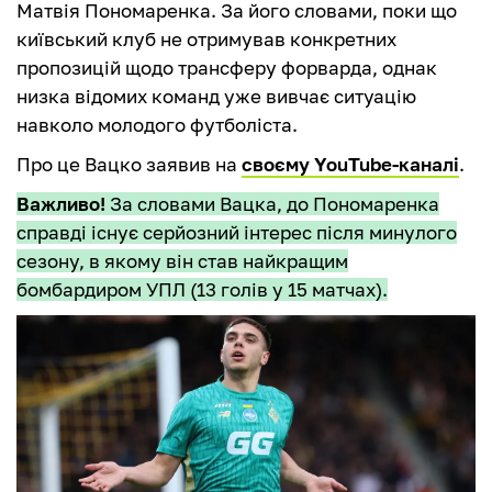
Матвія Пономаренка. За його словами, поки що
київський клуб не отримував конкретних
пропозицій щодо трансферу форварда, однак
низка відомих команд уже вивчає ситуацію
навколо молодого футболіста.
Про це Вацко заявив на
своєму YouTube-каналі
.
Важливо!
За словами Вацка, до Пономаренка
справді існує серйозний інтерес після минулого
сезону, в якому він став найкращим
бомбардиром УПЛ (13 голів у 15 матчах).