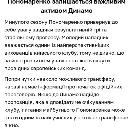
Пономаренко залишається важливим
активом Динамо
Минулого сезону Пономаренко привернув до
себе увагу завдяки результативній грі та
стабільному прогресу. Молодий нападник
вважається одним із найперспективніших
вихованців київського клубу, тому не дивно, що
за його розвитком уважно стежать скаути
провідних європейських команд.
Попри чутки навколо можливого трансферу,
наразі немає інформації про початок офіційних
переговорів. Якщо до Динамо надійде
пропозиція, яка відповідатиме очікуванням
клубу, питання майбутнього Пономаренка може
стати одним із найгучніших у поточне трансферне
вікно.