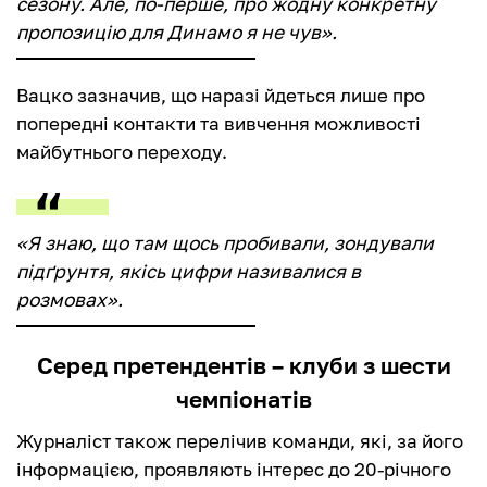
сезону. Але, по-перше, про жодну конкретну
пропозицію для Динамо я не чув».
Вацко зазначив, що наразі йдеться лише про
попередні контакти та вивчення можливості
майбутнього переходу.
«Я знаю, що там щось пробивали, зондували
підґрунтя, якісь цифри називалися в
розмовах».
Серед претендентів – клуби з шести
чемпіонатів
Журналіст також перелічив команди, які, за його
інформацією, проявляють інтерес до 20-річного