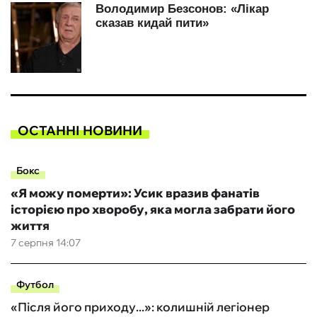
ОСТАННІ НОВИНИ
Бокс
«Я можу померти»: Усик вразив фанатів
історією про хворобу, яка могла забрати його
життя
7 серпня 14:07
Футбол
«Після його приходу...»: колишній легіонер