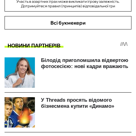
Участь в азартних іграх може викликати ігрову залежність.
Дотримуйтеся правил (принципів) відповідальної гри
Всі букмекери