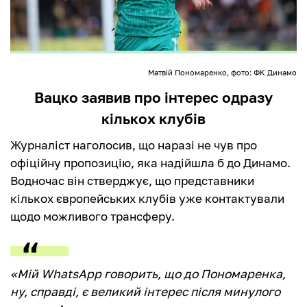
Матвій Пономаренко, фото: ФК Динамо
Вацко заявив про інтерес одразу
кількох клубів
Журналіст наголосив, що наразі не чув про
офіційну пропозицію, яка надійшла б до Динамо.
Водночас він стверджує, що представники
кількох європейських клубів уже контактували
щодо можливого трансферу.
«Мій WhatsApp говорить, що до Пономаренка,
ну, справді, є великий інтерес після минулого