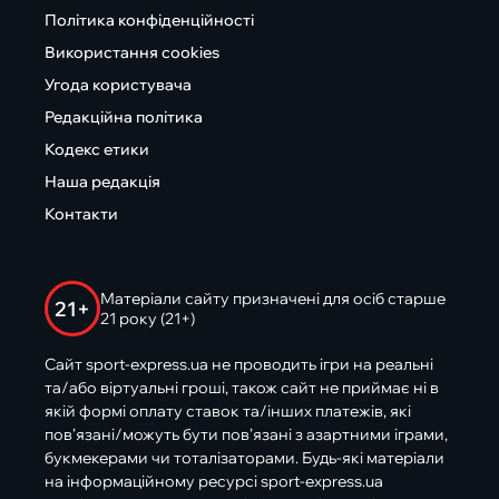
Політика конфіденційності
Використання cookies
Угода користувача
Редакційна політика
Кодекс етики
Наша редакція
Контакти
Матеріали сайту призначені для осіб старше
21+
21 року (21+)
Сайт sport-express.ua не проводить ігри на реальні
та/або віртуальні гроші, також сайт не приймає ні в
якій формі оплату ставок та/інших платежів, які
пов’язані/можуть бути пов’язані з азартними іграми,
букмекерами чи тоталізаторами. Будь-які матеріали
на інформаційному ресурсі sport-express.ua