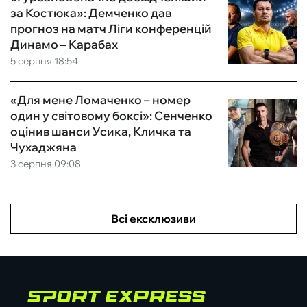
за Костюка»: Демченко дав
прогноз на матч Ліги конференцій
Динамо – Карабах
5 серпня 18:54
«Для мене Ломаченко – номер
один у світовому боксі»: Сенченко
оцінив шанси Усика, Кличка та
Чухаджяна
3 серпня 09:08
Всі ексклюзиви