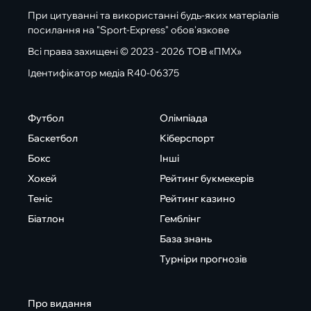
При цитуванні та використанні будь-яких матеріалів
посилання на "Sport-Express" обов'язкове
Всі права захищені © 2023 - 2026 ТОВ «ПМХ»
Ідентифікатор медіа R40-06375
Футбол
Олімпіада
Баскетбол
Кіберспорт
Бокс
Інші
Хокей
Рейтинг букмекерів
Теніс
Рейтинг казино
Біатлон
Гемблінг
База знань
Турніри прогнозів
Про видання