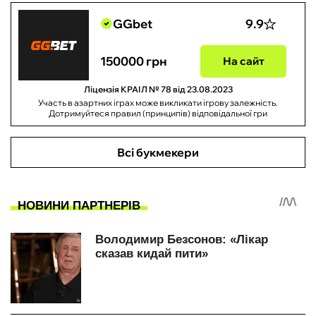
GGbet
9.9
150000 грн
На сайт
Ліцензія КРАІЛ № 78 від 23.08.2023
Участь в азартних іграх може викликати ігрову залежність.
Дотримуйтеся правил (принципів) відповідальної гри
Всі букмекери