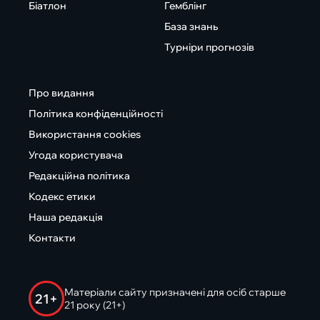
Біатлон
Гемблінг
База знань
Турніри прогнозів
Про видання
Політика конфіденційності
Використання cookies
Угода користувача
Редакційна політика
Кодекс етики
Наша редакція
Контакти
Матеріали сайту призначені для осіб старше
21+
21 року (21+)