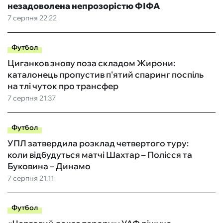
незадоволена непрозорістю ФІФА
7 серпня 22:22
Футбол
Циганков знову поза складом Жирони:
каталонець пропустив п'ятий спаринг поспіль
на тлі чуток про трансфер
7 серпня 21:37
Футбол
УПЛ затвердила розклад четвертого туру:
коли відбудуться матчі Шахтар – Полісся та
Буковина – Динамо
7 серпня 21:11
Футбол