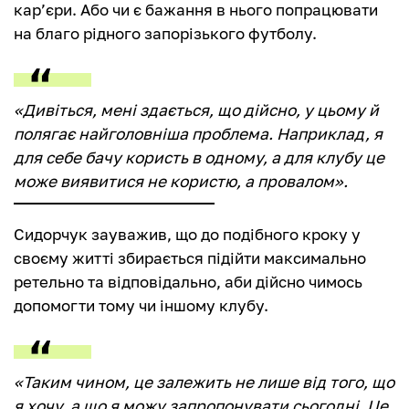
кар’єри. Або чи є бажання в нього попрацювати
на благо рідного запорізького футболу.
«Дивіться, мені здається, що дійсно, у цьому й
полягає найголовніша проблема. Наприклад, я
для себе бачу користь в одному, а для клубу це
може виявитися не користю, а провалом».
Сидорчук зауважив, що до подібного кроку у
своєму житті збирається підійти максимально
ретельно та відповідально, аби дійсно чимось
допомогти тому чи іншому клубу.
«Таким чином, це залежить не лише від того, що
я хочу, а що я можу запропонувати сьогодні. Це