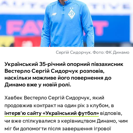
ФУТЗАЛ
ІНШІ
БУКМЕКЕРИ
Сергій Сидорчук. Фото: ФК Динамо
Український 35-річний опорний півзахисник
Вестерло Сергій Сидорчук розповів,
наскільки можливе його повернення до
Динамо вже у новій ролі.
Хавбек Вестерло Сергій Сидорчук, який
продовжив контракт на один рік з клубом, в
інтерв’ю сайту «Український футбол»
відповів,
чи вже спілкувалися з керівництвом Динамо, чим
міг би допомогти після завершення ігрової