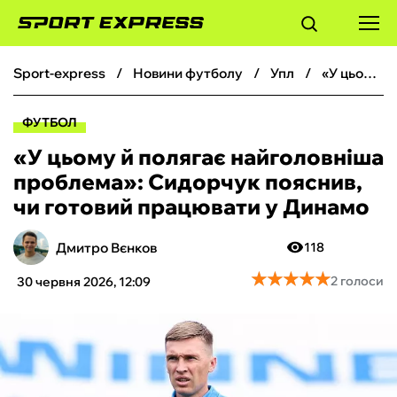
sport-express
новини футболу
упл
«У цьому й полягає найголовніша проблема»: Сидорчук пояснив, чи готовий працювати у Динамо
ФУТБОЛ
ФУТБОЛ
БАСКЕТБОЛ
«У цьому й полягає найголовніша
проблема»: Сидорчук пояснив,
БОКС
чи готовий працювати у Динамо
ХОКЕЙ
Дмитро Вєнков
118
★
★
★
★
★
★
★
★
★
★
2 голоси
30 червня 2026, 12:09
ТЕНІС
КІБЕРСПОРТ
ЧС-2026