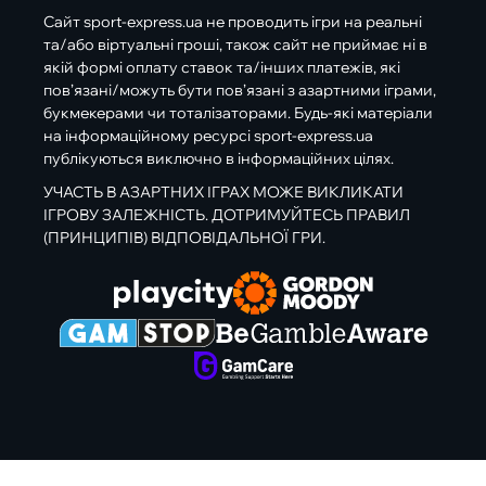
Сайт sport-express.ua не проводить ігри на реальні
та/або віртуальні гроші, також сайт не приймає ні в
якій формі оплату ставок та/інших платежів, які
пов’язані/можуть бути пов’язані з азартними іграми,
букмекерами чи тоталізаторами. Будь-які матеріали
на інформаційному ресурсі sport-express.ua
публікуються виключно в інформаційних цілях.
УЧАСТЬ В АЗАРТНИХ ІГРАХ МОЖЕ ВИКЛИКАТИ
ІГРОВУ ЗАЛЕЖНІСТЬ. ДОТРИМУЙТЕСЬ ПРАВИЛ
(ПРИНЦИПІВ) ВІДПОВІДАЛЬНОЇ ГРИ.