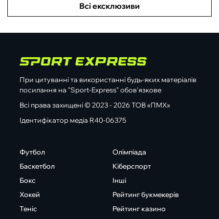
Всі ексклюзиви
При цитуванні та використанні будь-яких матеріалів
посилання на "Sport-Express" обов'язкове
Всі права захищені © 2023 - 2026 ТОВ «ПМХ»
Ідентифікатор медіа R40-06375
Футбол
Олімпіада
Баскетбол
Кіберспорт
Бокс
Інші
Хокей
Рейтинг букмекерів
Теніс
Рейтинг казино