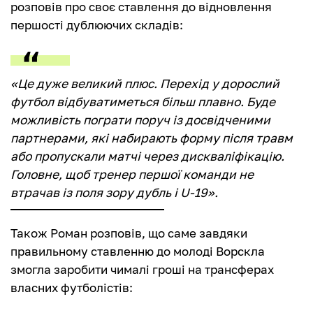
розповів про своє ставлення до відновлення
першості дублюючих складів:
«Це дуже великий плюс. Перехід у дорослий
футбол відбуватиметься більш плавно. Буде
можливість пограти поруч із досвідченими
партнерами, які набирають форму після травм
або пропускали матчі через дискваліфікацію.
Головне, щоб тренер першої команди не
втрачав із поля зору дубль і U-19».
Також Роман розповів, що саме завдяки
правильному ставленню до молоді Ворскла
змогла заробити чималі гроші на трансферах
власних футболістів: