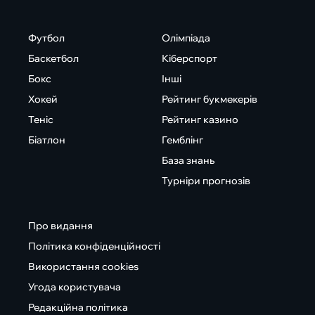
Футбол
Олімпіада
Баскетбол
Кіберспорт
Бокс
Інші
Хокей
Рейтинг букмекерів
Теніс
Рейтинг казино
Біатлон
Гемблінг
База знань
Турніри прогнозів
Про видання
Політика конфіденційності
Використання cookies
Угода користувача
Редакційна політика