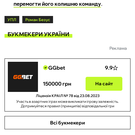
перемогти його колишню команду
.
УПЛ
Роман Безус
БУКМЕКЕРИ УКРАЇНИ
Реклама
GGbet
9.9
150000 грн
На сайт
Ліцензія КРАІЛ № 78 від 23.08.2023
Участь в азартних іграх може викликати ігрову залежність.
Дотримуйтеся правил (принципів) відповідальної гри
Всі букмекери