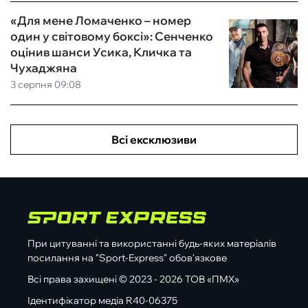
«Для мене Ломаченко – номер
один у світовому боксі»: Сенченко
оцінив шанси Усика, Кличка та
Чухаджяна
3 серпня 09:08
Всі ексклюзиви
При цитуванні та використанні будь-яких матеріалів
посилання на "Sport-Express" обов'язкове
Всі права захищені © 2023 - 2026 ТОВ «ПМХ»
Ідентифікатор медіа R40-06375