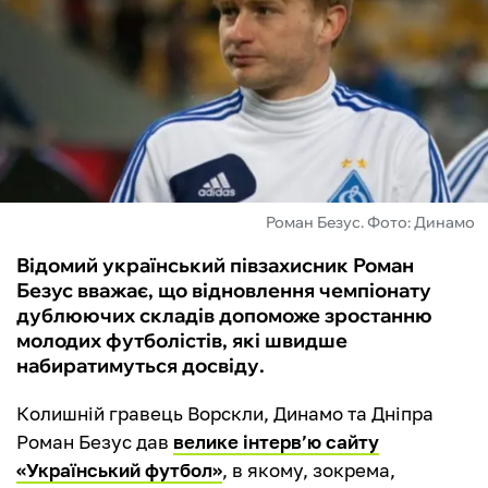
ФУТЗАЛ
ІНШІ
БУКМЕКЕРИ
Роман Безус. Фото: Динамо
Відомий український півзахисник Роман
Безус вважає, що відновлення чемпіонату
дублюючих складів допоможе зростанню
молодих футболістів, які швидше
набиратимуться досвіду.
Колишній гравець Ворскли, Динамо та Дніпра
Роман Безус дав
велике інтерв’ю сайту
«Український футбол»
, в якому, зокрема,