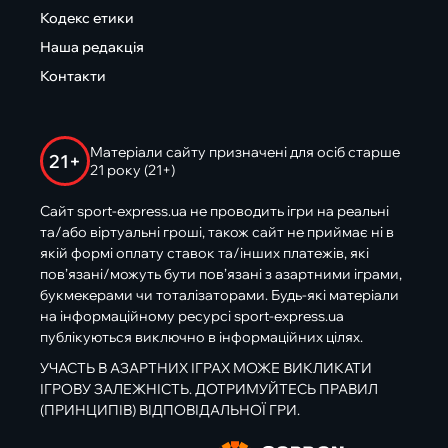
Кодекс етики
Наша редакція
Контакти
Матеріали сайту призначені для осіб старше
21+
21 року (21+)
Сайт sport-express.ua не проводить ігри на реальні
та/або віртуальні гроші, також сайт не приймає ні в
якій формі оплату ставок та/інших платежів, які
пов’язані/можуть бути пов’язані з азартними іграми,
букмекерами чи тоталізаторами. Будь-які матеріали
на інформаційному ресурсі sport-express.ua
публікуються виключно в інформаційних цілях.
УЧАСТЬ В АЗАРТНИХ ІГРАХ МОЖЕ ВИКЛИКАТИ
ІГРОВУ ЗАЛЕЖНІСТЬ. ДОТРИМУЙТЕСЬ ПРАВИЛ
(ПРИНЦИПІВ) ВІДПОВІДАЛЬНОЇ ГРИ.