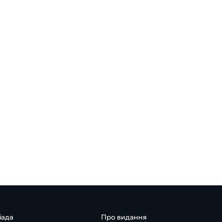
іада
Про видання