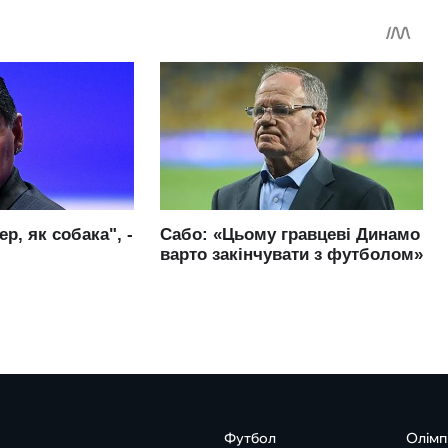
Футбол
Олімп