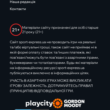
Наша редакція
Контакти
Матеріали сайту призначені для осіб старше
21+
21 року (21+)
Сайт sport-express.ua не проводить ігри на реальні
та/або віртуальні гроші, також сайт не приймає ні в
якій формі оплату ставок та/інших платежів, які
пов’язані/можуть бути пов’язані з азартними іграми,
букмекерами чи тоталізаторами. Будь-які матеріали
на інформаційному ресурсі sport-express.ua
публікуються виключно в інформаційних цілях.
УЧАСТЬ В АЗАРТНИХ ІГРАХ МОЖЕ ВИКЛИКАТИ
ІГРОВУ ЗАЛЕЖНІСТЬ. ДОТРИМУЙТЕСЬ ПРАВИЛ
(ПРИНЦИПІВ) ВІДПОВІДАЛЬНОЇ ГРИ.