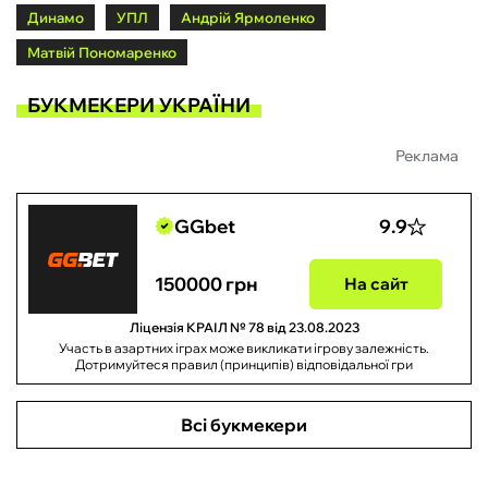
Динамо
УПЛ
Андрій Ярмоленко
Матвій Пономаренко
БУКМЕКЕРИ УКРАЇНИ
Реклама
GGbet
9.9
150000 грн
На сайт
Ліцензія КРАІЛ № 78 від 23.08.2023
Участь в азартних іграх може викликати ігрову залежність.
Дотримуйтеся правил (принципів) відповідальної гри
Всі букмекери