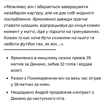
«Можливо, він і збирається завершувати
незабаром кар’єру, але не дає собі жодного
послаблення. Ярмоленко завжди прагне
ставати кращим, відпрацьовує до кінця кожен
момент у матчі, йде у підкати на тренуваннях.
Кожен із нас хоче бути схожими на нього та
любити футбол так, як він…».
Ярмоленко в минулому сезоні провів 35
матчів за Динамо, забив 12 голів і віддав
асист.
Разом з Пономаренком він за весь час зіграв
у 18 матчах за киян.
Нещодавно Андрій продовжив контракт з
Динамо до наступного літа.