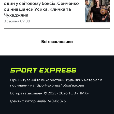
один у світовому боксі»: Сенченко
оцінив шанси Усика, Кличка та
Чухаджяна
3 серпня 09:08
Всі ексклюзиви
При цитуванні та використанні будь-яких матеріалів
посилання на "Sport-Express" обов'язкове
Всі права захищені © 2023 - 2026 ТОВ «ПМХ»
Ідентифікатор медіа R40-06375