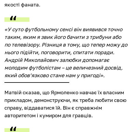
якості фаната.
«У суто футбольному сенсі він виявився точно
таким, яким я звик його бачити з трибуни або
по телевізору. Різниця в тому, що тепер можу до
нього підійти, поговорити, спитати поради.
Андрій Миколайович залюбки допомагає
молодим футболістам – це величезний досвід,
який обов’язково стане нам у пригоді».
Матвій сказав, що Ярмоленко навчає їх власним
прикладом, демонструючи, як треба любити свою
справу, віддаватися їй. Він є справжнім
авторитетом і кумиром для гравців.