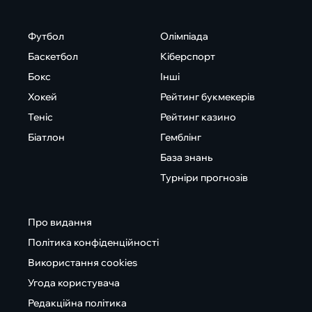
Футбол
Олімпіада
Баскетбол
Кіберспорт
Бокс
Інші
Хокей
Рейтинг букмекерів
Теніс
Рейтинг казино
Біатлон
Гемблінг
База знань
Турніри прогнозів
Про видання
Політика конфіденційності
Використання cookies
Угода користувача
Редакційна політика