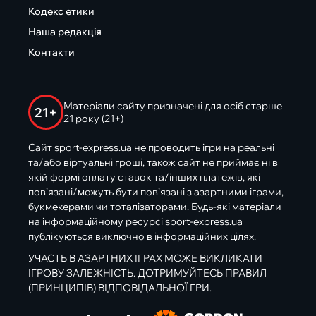
Кодекс етики
Наша редакція
Контакти
Матеріали сайту призначені для осіб старше
21+
21 року (21+)
Сайт sport-express.ua не проводить ігри на реальні
та/або віртуальні гроші, також сайт не приймає ні в
якій формі оплату ставок та/інших платежів, які
пов’язані/можуть бути пов’язані з азартними іграми,
букмекерами чи тоталізаторами. Будь-які матеріали
на інформаційному ресурсі sport-express.ua
публікуються виключно в інформаційних цілях.
УЧАСТЬ В АЗАРТНИХ ІГРАХ МОЖЕ ВИКЛИКАТИ
ІГРОВУ ЗАЛЕЖНІСТЬ. ДОТРИМУЙТЕСЬ ПРАВИЛ
(ПРИНЦИПІВ) ВІДПОВІДАЛЬНОЇ ГРИ.