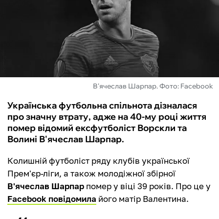
ФУТЗАЛ
ІНШІ
БУКМЕКЕРИ
В'ячеслав Шарпар. Фото: Facebook
Українська футбольна спільнота дізналася
про значну втрату, адже на 40-му році життя
помер відомий ексфутболіст Ворскли та
Волині В'ячеслав Шарпар.
Колишній футболіст ряду клубів української
Прем'єр-ліги, а також молодіжної збірної
В'ячеслав Шарпар
помер у віці 39 років. Про це у
Facebook повідомила
його матір Валентина.