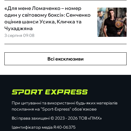
«Для мене Ломаченко – номер
один у світовому боксі»: Сенченко
оцінив шанси Усика, Кличка та
Чухаджяна
3 серпня 09:08
Всі ексклюзиви
При цитуванні та використанні будь-яких матеріалів
посилання на "Sport-Express" обов'язкове
Всі права захищені © 2023 - 2026 ТОВ «ПМХ»
Ідентифікатор медіа R40-06375