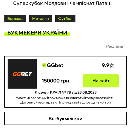
Суперкубок Молдови і чемпіонат Латвії.
Ворскла
Металіст
Футбол
БУКМЕКЕРИ УКРАЇНИ
Реклама
GGbet
9.9
150000 грн
На сайт
Ліцензія КРАІЛ № 78 від 23.08.2023
Участь в азартних іграх може викликати ігрову залежність.
Дотримуйтеся правил (принципів) відповідальної гри
Всі букмекери