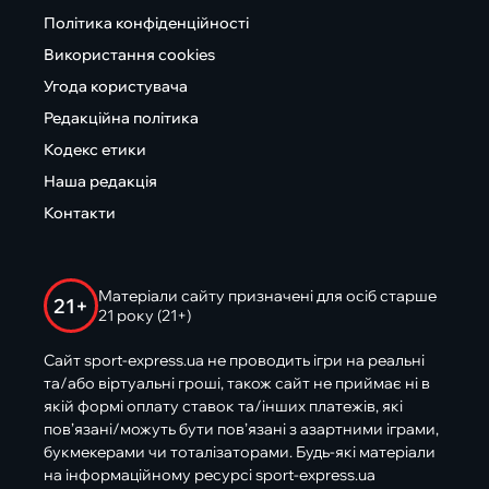
Політика конфіденційності
Використання cookies
Угода користувача
Редакційна політика
Кодекс етики
Наша редакція
Контакти
Матеріали сайту призначені для осіб старше
21+
21 року (21+)
Сайт sport-express.ua не проводить ігри на реальні
та/або віртуальні гроші, також сайт не приймає ні в
якій формі оплату ставок та/інших платежів, які
пов’язані/можуть бути пов’язані з азартними іграми,
букмекерами чи тоталізаторами. Будь-які матеріали
на інформаційному ресурсі sport-express.ua