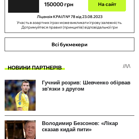
150000 грн
На сайт
Ліцензія КРАІЛ № 78 від 23.08.2023
Участь в азартних іграх може викликати ігрову залежність.
Дотримуйтеся правил (принципів) відповідальної гри
Всі букмекери