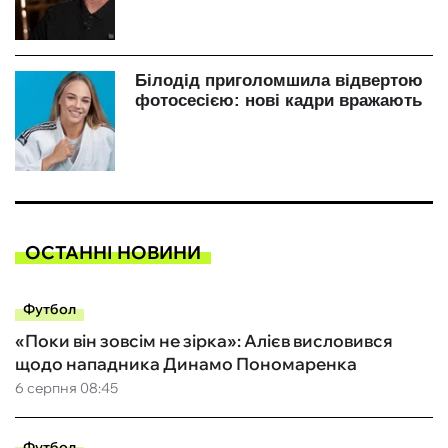
ОСТАННІ НОВИНИ
Футбол
«Поки він зовсім не зірка»: Алієв висловився
щодо нападника Динамо Пономаренка
6 серпня 08:45
Футбол