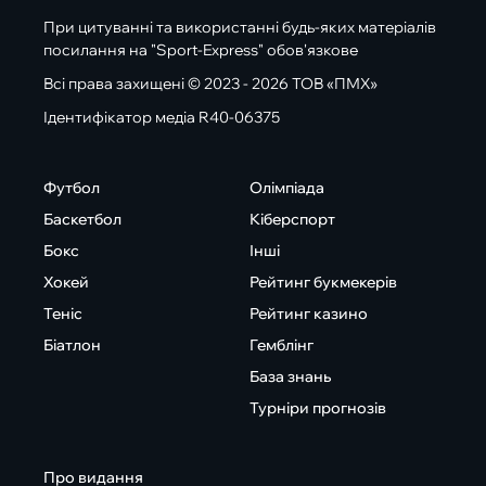
При цитуванні та використанні будь-яких матеріалів
посилання на "Sport-Express" обов'язкове
Всі права захищені © 2023 - 2026 ТОВ «ПМХ»
Ідентифікатор медіа R40-06375
Футбол
Олімпіада
Баскетбол
Кіберспорт
Бокс
Інші
Хокей
Рейтинг букмекерів
Теніс
Рейтинг казино
Біатлон
Гемблінг
База знань
Турніри прогнозів
Про видання