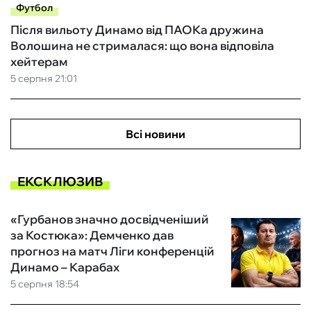
Футбол
Після вильоту Динамо від ПАОКа дружина
Волошина не стрималася: що вона відповіла
хейтерам
5 серпня 21:01
Всі новини
ЕКСКЛЮЗИВ
«Гурбанов значно досвідченіший
за Костюка»: Демченко дав
прогноз на матч Ліги конференцій
Динамо – Карабах
5 серпня 18:54