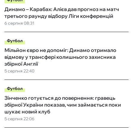
Динамо – Карабах: Алієв дав прогноз на матч
третього раунду відбору Ліги конференцій
6 серпня 08:31
Футбол
Мільйон євро не допоміг: Динамо отримало
відмову у трансфері колишнього захисника
збірної Англії
5 серпня 22:40
Футбол
Зінченко готується до повернення: гравець
збірної України показав, чим займається поки
шукає новий клуб
5 серпня 22:06