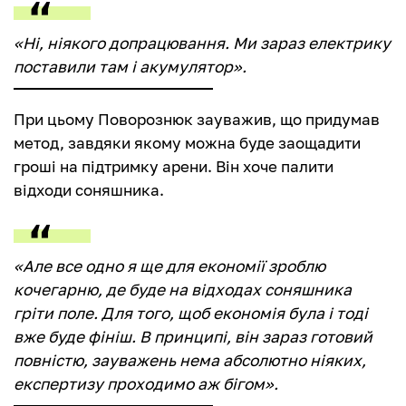
«Ні, ніякого допрацювання. Ми зараз електрику
поставили там і акумулятор».
При цьому Поворознюк зауважив, що придумав
метод, завдяки якому можна буде заощадити
гроші на підтримку арени. Він хоче палити
відходи соняшника.
«Але все одно я ще для економії зроблю
кочегарню, де буде на відходах соняшника
гріти поле. Для того, щоб економія була і тоді
вже буде фініш. В принципі, він зараз готовий
повністю, зауважень нема абсолютно ніяких,
експертизу проходимо аж бігом».