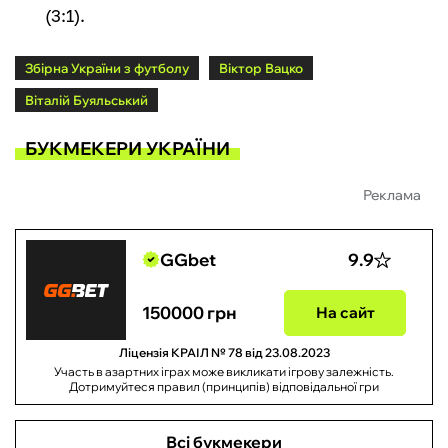
(3:1).
Збірна України з футболу
Віктор Вацко
Віталій Буяльський
БУКМЕКЕРИ УКРАЇНИ
Реклама
GGbet
9.9
150000 грн
На сайт
Ліцензія КРАІЛ № 78 від 23.08.2023
Участь в азартних іграх може викликати ігрову залежність.
Дотримуйтеся правил (принципів) відповідальної гри
Всі букмекери