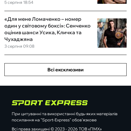
5 серпня 18:54
«Для мене Ломаченко – номер
один у світовому боксі»: Сенченко
оцінив шанси Усика, Кличка та
Чухаджяна
3 серпня 09:08
Всі ексклюзиви
При цитуванні та використанні будь-яких матеріалів
посилання на "Sport-Express" обов'язкове
Всі права захищені © 2023 - 2026 ТОВ «ПМХ»