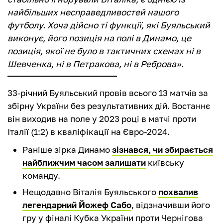
найбільших несправедливостей нашого
футболу. Хоча дійсно ті функції, які Буяльський
виконує, його позиція на полі в Динамо, це
позиція, якої не було в тактичних схемах ні в
Шевченка, ні в Петракова, ні в Реброва».
33-річний Буяльський провів всього 13 матчів за
збірну України без результативних дій. Востаннє
він виходив на поле у 2023 році в матчі проти
Італії (1:2) в кваліфікації на Євро-2024.
Раніше зірка Динамо
зізнався, чи збирається
найближчим часом залишати
київську
команду.
Нещодавно Віталія Буяльського
похвалив
легендарний Йожеф Сабо
, відзначивши його
гру у фіналі Кубка України проти Чернігова