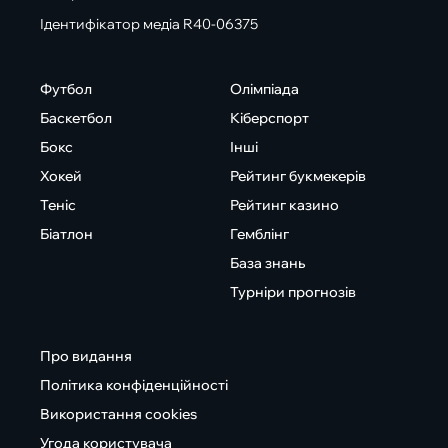
Ідентифікатор медіа R40-06375
Футбол
Олімпіада
Баскетбол
Кіберспорт
Бокс
Інші
Хокей
Рейтинг букмекерів
Теніс
Рейтинг казино
Біатлон
Гемблінг
База знань
Турніри прогнозів
Про видання
Політика конфіденційності
Використання cookies
Угода користувача