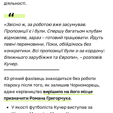
діяльності.
«Звісно ж, за роботою вже засумував.
Пропозиції є і були. Спершу багатьом клубам
відмовляв, зараз – готовий працювати. Йдуть
певні перемовини. Поки, обійдімось без
конкретики. Всі пропозиції були з-за кордону:
ближнього зарубіжжя та Європи», – розповів
Кучер.
43-річний фахівець знаходиться без роботи
півроку після того, як залишив Чорноморець,
адже керівництво
вирішило на його місце
призначити Романа Григорчука
.
У якості футболіста Кучер виступав за