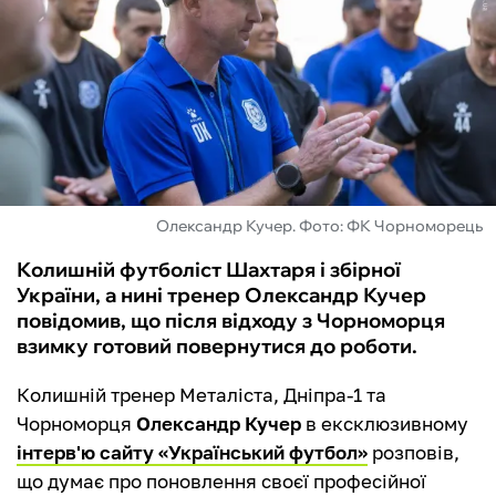
ФУТЗАЛ
ІНШІ
БУКМЕКЕРИ
Олександр Кучер. Фото: ФК Чорноморець
Колишній футболіст Шахтаря і збірної
України, а нині тренер Олександр Кучер
повідомив, що після відходу з Чорноморця
взимку готовий повернутися до роботи.
Колишній тренер Металіста, Дніпра-1 та
Чорноморця
Олександр Кучер
в ексклюзивному
інтерв'ю сайту «Український футбол»
розповів,
що думає про поновлення своєї професійної