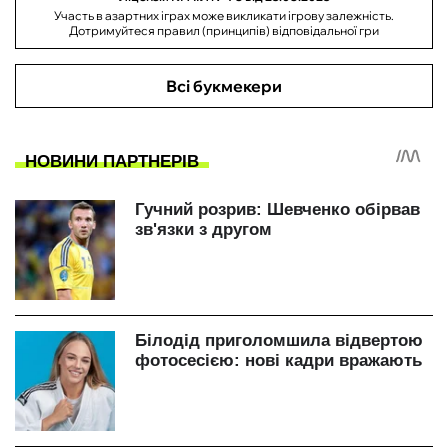
Участь в азартних іграх може викликати ігрову залежність.
Дотримуйтеся правил (принципів) відповідальної гри
Всі букмекери