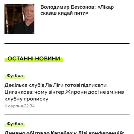
ОСТАННІ НОВИНИ
Футбол
Декілька клубів Ла Ліги готові підписати
Циганкова: чому вінгер Жирони досі не змінив
клубну прописку
6 серпня 22:34
Футбол
Динамо обіграло Карабах у Лізі конференцій: