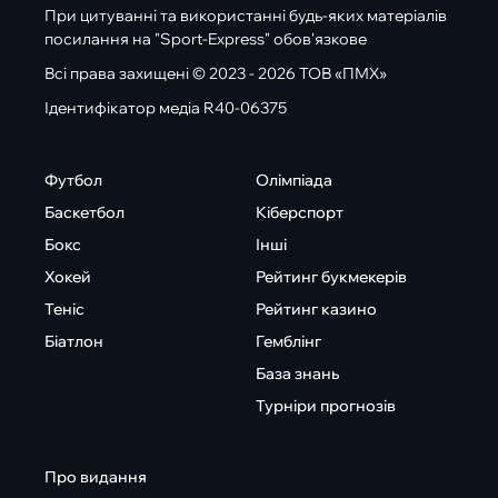
При цитуванні та використанні будь-яких матеріалів
посилання на "Sport-Express" обов'язкове
Всі права захищені © 2023 - 2026 ТОВ «ПМХ»
Ідентифікатор медіа R40-06375
Футбол
Олімпіада
Баскетбол
Кіберспорт
Бокс
Інші
Хокей
Рейтинг букмекерів
Теніс
Рейтинг казино
Біатлон
Гемблінг
База знань
Турніри прогнозів
Про видання