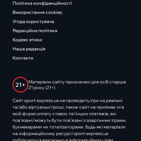
Політика конфіденційності
Використання cookies
Угода користувача
Редакційна політика
Кодекс етики
Наша редакція
Контакти
Матеріали сайту призначені для осіб старше
21+
21 року (21+)
Сайт sport-express.ua не проводить ігри на реальні
та/або віртуальні гроші, також сайт не приймає ні в
якій формі оплату ставок та/інших платежів, які
пов’язані/можуть бути пов’язані з азартними іграми,
букмекерами чи тоталізаторами. Будь-які матеріали
на інформаційному ресурсі sport-express.ua
публікуються виключно в інформаційних цілях.