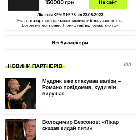
150000 грн
На сайт
Ліцензія КРАІЛ № 78 від 23.08.2023
Участь в азартних іграх може викликати ігрову залежність.
Дотримуйтеся правил (принципів) відповідальної гри
Всі букмекери