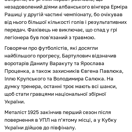
незадоволений діями албанського вінгера Ерміра
Рашиці у другій частині чемпіонату, бо очікував
від нього більшої кількості голів і результативних
передач. Фахівець не виключає, що спад у грі
легіонера був пов'язаний з травмою.
Говорячи про футболістів, які досягли
найбільшого прогресу, Бартулович відзначив
воротарів Данилу Варакуту та Ярослава
Проценка, а також захисників Євгена Павлюка,
Іллю Крупського та Володимира Салюка. На
думку тренера, останні троє мають всі шанси,
щоб стати гравцями національної збірної
України.
Металіст 1925 закінчив перший сезон після
повернення в УПЛ на п’ятому місці, а у Кубку
України дійшов до півфіналу.