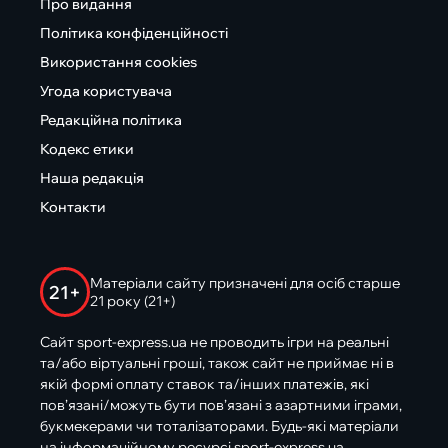
Про видання
Політика конфіденційності
Використання cookies
Угода користувача
Редакційна політика
Кодекс етики
Наша редакція
Контакти
Матеріали сайту призначені для осіб старше
21+
21 року (21+)
Сайт sport-express.ua не проводить ігри на реальні
та/або віртуальні гроші, також сайт не приймає ні в
якій формі оплату ставок та/інших платежів, які
пов’язані/можуть бути пов’язані з азартними іграми,
букмекерами чи тоталізаторами. Будь-які матеріали
на інформаційному ресурсі sport-express.ua