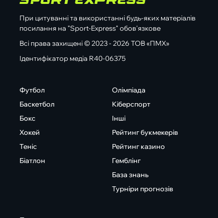
При цитуванні та використанні будь-яких матеріалів
посилання на "Sport-Express" обов'язкове
Всі права захищені © 2023 - 2026 ТОВ «ПМХ»
Ідентифікатор медіа R40-06375
Футбол
Олімпіада
Баскетбол
Кіберспорт
Бокс
Інші
Хокей
Рейтинг букмекерів
Теніс
Рейтинг казино
Біатлон
Гемблінг
База знань
Турніри прогнозів