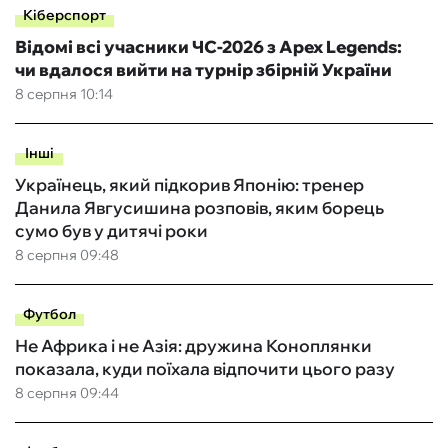
Кіберспорт
Відомі всі учасники ЧС-2026 з Apex Legends:
чи вдалося вийти на турнір збірній України
8 серпня 10:14
Інші
Українець, який підкорив Японію: тренер
Данила Явгусишина розповів, яким борець
сумо був у дитячі роки
8 серпня 09:48
Футбол
Не Африка і не Азія: дружина Коноплянки
показала, куди поїхала відпочити цього разу
8 серпня 09:44