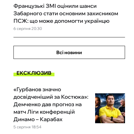
Французькі ЗМІ оцінили шанси
Забарного стати основним захисником
ПСЖ: що може допомогти українцю
6 серпня 20:30
Всі новини
ЕКСКЛЮЗИВ
«Гурбанов значно
досвідченіший за Костюка»:
Демченко дав прогноз на
матч Ліги конференцій
Динамо – Карабах
5 серпня 18:54