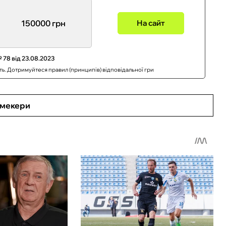
150000 грн
На сайт
 78 від 23.08.2023
сть. Дотримуйтеся правил (принципів) відповідальної гри
кмекери