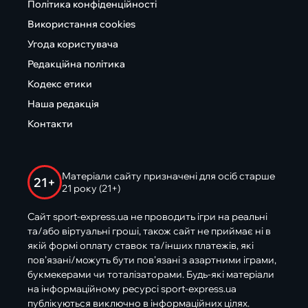
Політика конфіденційності
Використання cookies
Угода користувача
Редакційна політика
Кодекс етики
Наша редакція
Контакти
Матеріали сайту призначені для осіб старше
21+
21 року (21+)
Сайт sport-express.ua не проводить ігри на реальні
та/або віртуальні гроші, також сайт не приймає ні в
якій формі оплату ставок та/інших платежів, які
пов’язані/можуть бути пов’язані з азартними іграми,
букмекерами чи тоталізаторами. Будь-які матеріали
на інформаційному ресурсі sport-express.ua
публікуються виключно в інформаційних цілях.