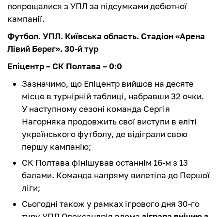
попрощалися з УПЛ за підсумками дебютної
кампанії.
Футбол. УПЛ. Київська область. Стадіон «Арена
Лівий Берег». 30-й тур
Епіцентр – СК Полтава – 0:0
Зазначимо, що Епіцентр вийшов на десяте
місце в турнірній таблиці, набравши 32 очки.
У наступному сезоні команда Сергія
Нагорняка продовжить свої виступи в еліті
українського футболу, де відіграли свою
першу кампанію;
СК Полтава фінішував останнім 16-м з 13
балами. Команда напряму вилетіла до Першої
ліги;
Сьогодні також у рамках ігрового дня 30-го
туру УПЛ Олександрія вдома
зіграла внічию з