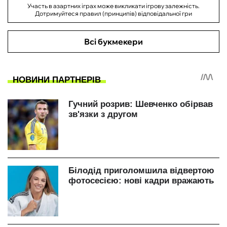
Участь в азартних іграх може викликати ігрову залежність.
Дотримуйтеся правил (принципів) відповідальної гри
Всі букмекери