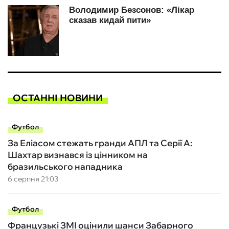
ОСТАННІ НОВИНИ
Футбол
За Еліасом стежать гранди АПЛ та Серії А:
Шахтар визнався із цінником на
бразильського нападника
6 серпня 21:03
Футбол
Французькі ЗМІ оцінили шанси Забарного