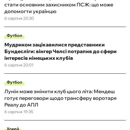
стати основним захисником ПСЖ: що може
допомогти українцю
6 серпня 20:30
Футбол
Мудриком зацікавилися представники
Бундесліги: вінгер Челсі потрапив до сфери
інтересів німецьких клубів
6 серпня 20:01
Футбол
Лунін може змінити клуб цього літа: Мендеш
готує переговори щодо трансферу воротаря
Реалу до АПЛ
6 серпня 19:35
Хокей