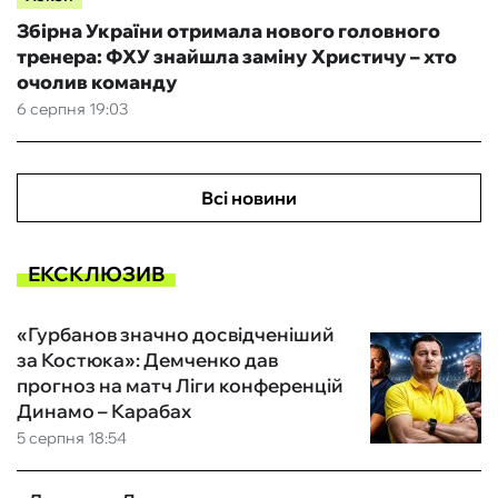
Збірна України отримала нового головного
тренера: ФХУ знайшла заміну Христичу – хто
очолив команду
6 серпня 19:03
Всі новини
ЕКСКЛЮЗИВ
«Гурбанов значно досвідченіший
за Костюка»: Демченко дав
прогноз на матч Ліги конференцій
Динамо – Карабах
5 серпня 18:54