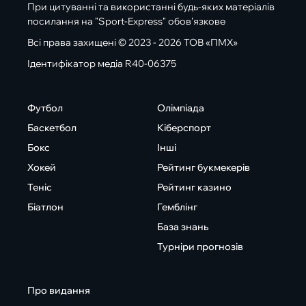
При цитуванні та використанні будь-яких матеріалів
посилання на "Sport-Express" обов'язкове
Всі права захищені © 2023 - 2026 ТОВ «ПМХ»
Ідентифікатор медіа R40-06375
Футбол
Олімпіада
Баскетбол
Кіберспорт
Бокс
Інші
Хокей
Рейтинг букмекерів
Теніс
Рейтинг казино
Біатлон
Гемблінг
База знань
Турніри прогнозів
Про видання