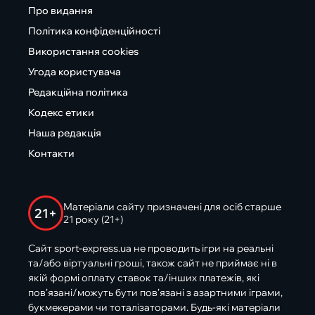
Про видання
Політика конфіденційності
Використання cookies
Угода користувача
Редакційна політика
Кодекс етики
Наша редакція
Контакти
Матеріали сайту призначені для осіб старше
21+
21 року (21+)
Сайт sport-express.ua не проводить ігри на реальні
та/або віртуальні гроші, також сайт не приймає ні в
якій формі оплату ставок та/інших платежів, які
пов’язані/можуть бути пов’язані з азартними іграми,
букмекерами чи тоталізаторами. Будь-які матеріали