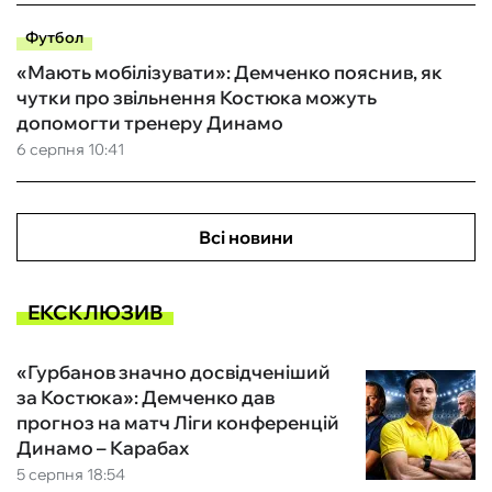
Футбол
«Мають мобілізувати»: Демченко пояснив, як
чутки про звільнення Костюка можуть
допомогти тренеру Динамо
6 серпня 10:41
Всі новини
ЕКСКЛЮЗИВ
«Гурбанов значно досвідченіший
за Костюка»: Демченко дав
прогноз на матч Ліги конференцій
Динамо – Карабах
5 серпня 18:54