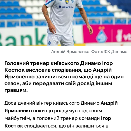
ФУТЗАЛ
ІНШІ
БУКМЕКЕРИ
Андрій Ярмоленко. Фото: ФК Динамо
Головний тренер київського Динамо Ігор
Костюк висловив сподівання, що Андрій
Ярмоленко залишиться в команді ще на один
сезон, аби передавати свій досвід іншим
гравцям.
Досвідчений вінгер київського Динамо
Андрій
Ярмоленко
поки що роздумує над своїм
майбутнім, а головний тренер команди
Ігор
Костюк
сподівається, що він залишиться в