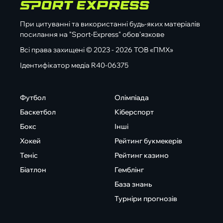
При цитуванні та використанні будь-яких матеріалів
посилання на "Sport-Express" обов'язкове
Всі права захищені © 2023 - 2026 ТОВ «ПМХ»
Ідентифікатор медіа R40-06375
Футбол
Олімпіада
Баскетбол
Кіберспорт
Бокс
Інші
Хокей
Рейтинг букмекерів
Теніс
Рейтинг казино
Біатлон
Гемблінг
База знань
Турніри прогнозів