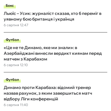
Бокс
Льюїс – Усик: журналіст сказав, хто б переміг в
уявному бою британця і українця
6 серпня 12:47
Футбол
«Це не те Динамо, яке ми знали»: в
Азербайджані винесли вердикт киянам перед
матчем з Карабахом
6 серпня 12:10
Футбол
Динамо проти Карабаха: відомий тренер
назвав рахунок, з яким завершиться матч
відбору Ліги конференцій
6 серпня 11:40