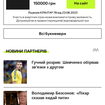
150000 грн
На сайт
Ліцензія КРАІЛ № 78 від 23.08.2023
Участь в азартних іграх може викликати ігрову залежність.
Дотримуйтеся правил (принципів) відповідальної гри
Всі букмекери