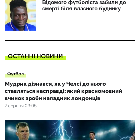
ОСТАННІ НОВИНИ
Футбол
Мудрик дізнався, як у Челсі до нього
ставляться насправді: який красномовний
вчинок зроби нападник лондонців
7 серпня 09:05