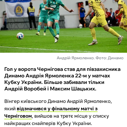
ФУТЗАЛ
ІНШІ
БУКМЕКЕРИ
Андрій Ярмоленко. Фото: Динамо
Гол у ворота Чернігова став для півзахисника
Динамо Андрія Ярмоленка 22-м у матчах
Кубку України. Більше забивали тільки
Андрій Воробей і Максим Шацьких.
Вінгер київського Динамо Андрій Ярмоленко,
який
відзначився у фінальному матчі з
Черніговом
, вийшов на третє місце у списку
найкращих снайперів Кубку України.