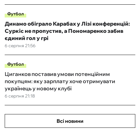
Футбол
Динамо обіграло Карабах у Лізі конференцій:
Суркіс не пропустив, а Пономаренко забив
єдиний гол у грі
6 серпня 21:56
Футбол
Циганков поставив умови потенційним
покупцям: яку зарплату хоче отримувати
українець у новому клубі
6 серпня 21:18
Всі новини