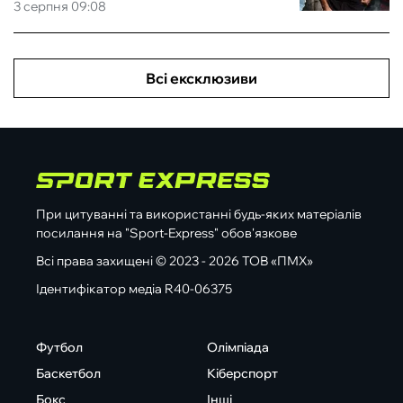
3 серпня 09:08
Всі ексклюзиви
При цитуванні та використанні будь-яких матеріалів
посилання на "Sport-Express" обов'язкове
Всі права захищені © 2023 - 2026 ТОВ «ПМХ»
Ідентифікатор медіа R40-06375
Футбол
Олімпіада
Баскетбол
Кіберспорт
Бокс
Інші