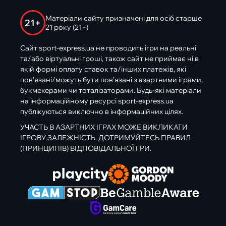
Матеріали сайту призначені для осіб старше
21+
21 року (21+)
Сайт sport-express.ua не проводить ігри на реальні
та/або віртуальні гроші, також сайт не приймає ні в
якій формі оплату ставок та/інших платежів, які
пов’язані/можуть бути пов’язані з азартними іграми,
букмекерами чи тоталізаторами. Будь-які матеріали
на інформаційному ресурсі sport-express.ua
публікуються виключно в інформаційних цілях.
УЧАСТЬ В АЗАРТНИХ ІГРАХ МОЖЕ ВИКЛИКАТИ
ІГРОВУ ЗАЛЕЖНІСТЬ. ДОТРИМУЙТЕСЬ ПРАВИЛ
(ПРИНЦИПІВ) ВІДПОВІДАЛЬНОЇ ГРИ.