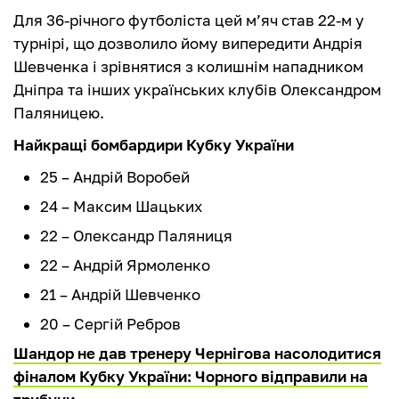
Для 36-річного футболіста цей м’яч став 22-м у
турнірі, що дозволило йому випередити Андрія
Шевченка і зрівнятися з колишнім нападником
Дніпра та інших українських клубів Олександром
Паляницею.
Найкращі бомбардири Кубку України
25 – Андрій Воробей
24 – Максим Шацьких
22 – Олександр Паляниця
22 – Андрій Ярмоленко
21 – Андрій Шевченко
20 – Сергій Ребров
Шандор не дав тренеру Чернігова насолодитися
фіналом Кубку України: Чорного відправили на