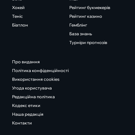
Хокей
Рейтинг букмекерів
Теніс
Рейтинг казино
Біатлон
Гемблінг
База знань
Турніри прогнозів
Про видання
Політика конфіденційності
Використання cookies
Угода користувача
Редакційна політика
Кодекс етики
Наша редакція
Контакти