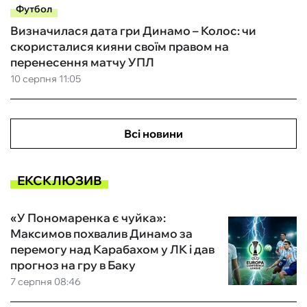
Футбол
Визначилася дата гри Динамо – Колос: чи
скористалися кияни своїм правом на
перенесення матчу УПЛ
10 серпня 11:05
Всі новини
ЕКСКЛЮЗИВ
«У Пономаренка є чуйка»:
Максимов похвалив Динамо за
перемогу над Карабахом у ЛК і дав
прогноз на гру в Баку
7 серпня 08:46