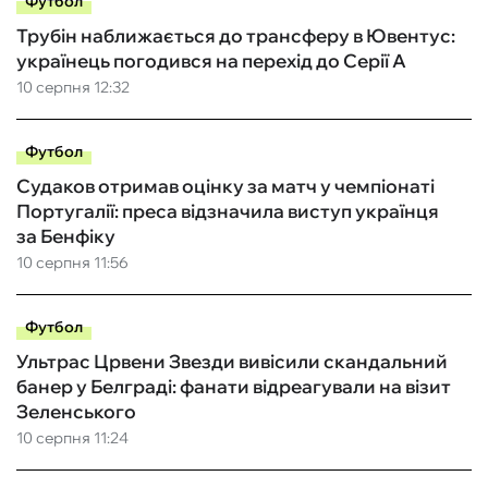
Футбол
Трубін наближається до трансферу в Ювентус:
українець погодився на перехід до Серії А
10 серпня 12:32
Футбол
Судаков отримав оцінку за матч у чемпіонаті
Португалії: преса відзначила виступ українця
за Бенфіку
10 серпня 11:56
Футбол
Ультрас Црвени Звезди вивісили скандальний
банер у Белграді: фанати відреагували на візит
Зеленського
10 серпня 11:24