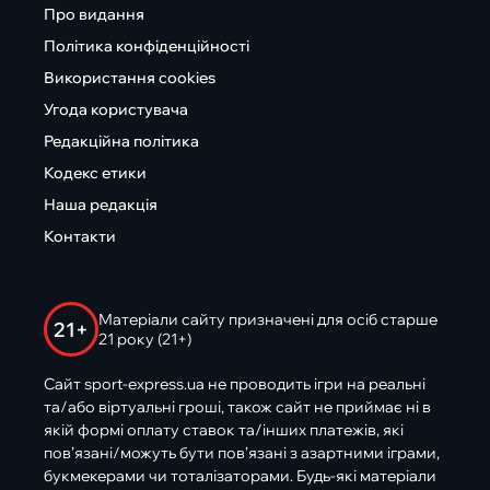
Про видання
Політика конфіденційності
Використання cookies
Угода користувача
Редакційна політика
Кодекс етики
Наша редакція
Контакти
Матеріали сайту призначені для осіб старше
21+
21 року (21+)
Сайт sport-express.ua не проводить ігри на реальні
та/або віртуальні гроші, також сайт не приймає ні в
якій формі оплату ставок та/інших платежів, які
пов’язані/можуть бути пов’язані з азартними іграми,
букмекерами чи тоталізаторами. Будь-які матеріали