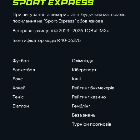
При цитуванні та використанні будь-яких матеріалів
посилання на "Sport-Express" обов'язкове
Всі права захищені © 2023 - 2026 ТОВ «ПМХ»
Ідентифікатор медіа R40-06375
Футбол
Олімпіада
Баскетбол
Кіберспорт
Бокс
Інші
Хокей
Рейтинг букмекерів
Теніс
Рейтинг казино
Біатлон
Гемблінг
База знань
Турніри прогнозів