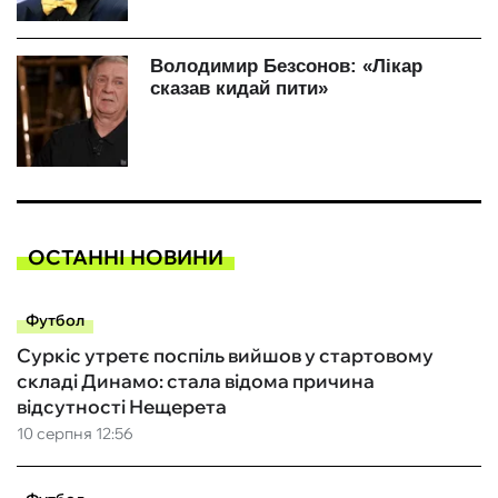
ОСТАННІ НОВИНИ
Футбол
Суркіс утретє поспіль вийшов у стартовому
складі Динамо: стала відома причина
відсутності Нещерета
10 серпня 12:56