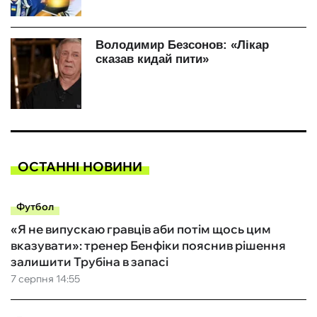
ОСТАННІ НОВИНИ
Футбол
«Я не випускаю гравців аби потім щось цим
вказувати»: тренер Бенфіки пояснив рішення
залишити Трубіна в запасі
7 серпня 14:55