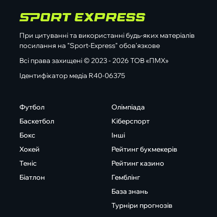
При цитуванні та використанні будь-яких матеріалів
посилання на "Sport-Express" обов'язкове
Всі права захищені © 2023 - 2026 ТОВ «ПМХ»
Ідентифікатор медіа R40-06375
Футбол
Олімпіада
Баскетбол
Кіберспорт
Бокс
Інші
Хокей
Рейтинг букмекерів
Теніс
Рейтинг казино
Біатлон
Гемблінг
База знань
Турніри прогнозів