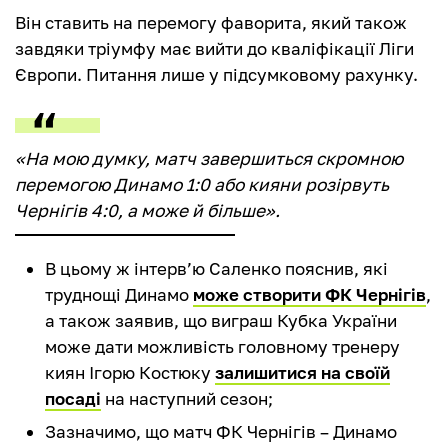
Він ставить на перемогу фаворита, який також
завдяки тріумфу має вийти до кваліфікації Ліги
Європи. Питання лише у підсумковому рахунку.
«На мою думку, матч завершиться скромною
перемогою Динамо 1:0 або кияни розірвуть
Чернігів 4:0, а може й більше».
В цьому ж інтерв’ю Саленко пояснив, які
труднощі Динамо
може створити ФК Чернігів
,
а також заявив, що виграш Кубка України
може дати можливість головному тренеру
киян Ігорю Костюку
залишитися на своїй
посаді
на наступний сезон;
Зазначимо, що матч ФК Чернігів – Динамо