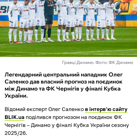
ФУТЗАЛ
ІНШІ
БУКМЕКЕРИ
Гравці Динамо. Фото: ФК Динамо
Легендарний центральний нападник Олег
Саленко дав власний прогноз на поєдинок
між Динамо та ФК Чернігів у фіналі Кубка
України.
Відомий експерт Олег Саленко
в інтерв’ю сайту
BLIK.ua
поділився прогнозом на поєдинок ФК
Чернігів – Динамо у фіналі Кубка України сезону
2025/26.