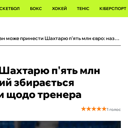
СКЕТБОЛ
БОКС
ХОКЕЙ
ТЕНІС
КІБЕРСПОРТ
Туран може принести Шахтарю п'ять млн євро: названо клуб, який збирається розпочати перемовини щодо тренера
Шахтарю п'ять млн
кий збирається
и щодо тренера
★
★
★
★
★
★
★
★
★
★
1 голос