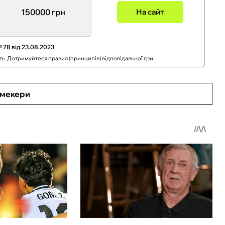
150000 грн
На сайт
 78 від 23.08.2023
сть. Дотримуйтеся правил (принципів) відповідальної гри
кмекери