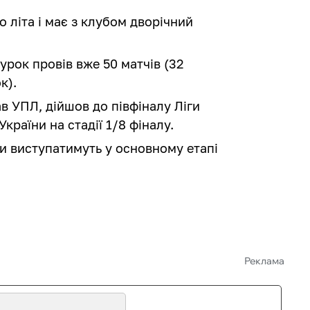
 літа і має з клубом дворічний
урок провів вже 50 матчів (32
к).
в УПЛ, дійшов до півфіналу Ліги
України на стадії 1/8 фіналу.
и виступатимуть у основному етапі
Реклама