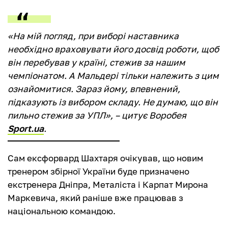
«На мій погляд, при виборі наставника
необхідно враховувати його досвід роботи, щоб
він перебував у країні, стежив за нашим
чемпіонатом. А Мальдері тільки належить з цим
ознайомитися. Зараз йому, впевнений,
підказують із вибором складу. Не думаю, що він
пильно стежив за УПЛ», – цитує Воробея
Sport.ua
.
Сам ексфорвард Шахтаря очікував, що новим
тренером збірної України буде призначено
екстренера Дніпра, Металіста і Карпат Мирона
Маркевича, який раніше вже працював з
національною командою.