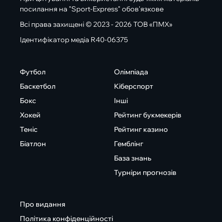
посилання на "Sport-Express" обов'язкове
Всі права захищені © 2023 - 2026 ТОВ «ПМХ»
Ідентифікатор медіа R40-06375
Футбол
Олімпіада
Баскетбол
Кіберспорт
Бокс
Інші
Хокей
Рейтинг букмекерів
Теніс
Рейтинг казино
Біатлон
Гемблінг
База знань
Турніри прогнозів
Про видання
Політика конфіденційності