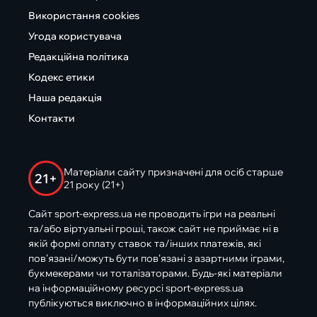
Використання cookies
Угода користувача
Редакційна політика
Кодекс етики
Наша редакція
Контакти
Матеріали сайту призначені для осіб старше
21+
21 року (21+)
Сайт sport-express.ua не проводить ігри на реальні
та/або віртуальні гроші, також сайт не приймає ні в
якій формі оплату ставок та/інших платежів, які
пов’язані/можуть бути пов’язані з азартними іграми,
букмекерами чи тоталізаторами. Будь-які матеріали
на інформаційному ресурсі sport-express.ua
публікуються виключно в інформаційних цілях.