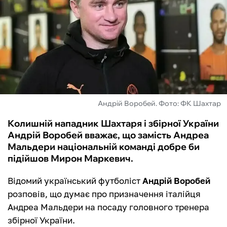
ФУТЗАЛ
ІНШІ
БУКМЕКЕРИ
Андрій Воробей. Фото: ФК Шахтар
Колишній нападник Шахтаря і збірної України
Андрій Воробей вважає, що замість Андреа
Мальдери національній команді добре би
підійшов Мирон Маркевич.
Відомий український футболіст
Андрій Воробей
розповів, що думає про призначення італійця
Андреа Мальдери на посаду головного тренера
збірної України.