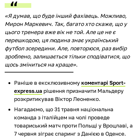
«Я думав, що буде інший фахівець. Можливо,
Мирон Маркевич. Так, багато хто скаже, що у
цього тренера вже вік не той. Але це не є
перешкодою, ця людина знає український
футбол зсередини. Але, повторюся, раз вибір
зроблено, залишається тільки сподіватися, що
щось зміниться на краще».
Раніше в ексклюзивному
коментарі Sport-
express.ua
рішення призначити Мальдеру
розкритикував Віктор Леоненко.
Нагадаємо, що 31 травня національна
команда з італійцем на чолі проведе
товариський матч проти Польщі у Вроцлаві, а
7 червня зіграє спаринг з Данією в Оденсе.