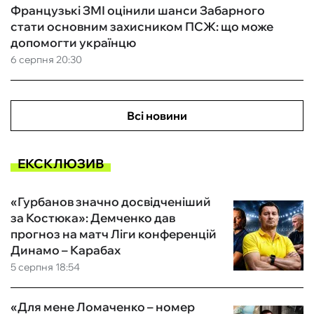
Французькі ЗМІ оцінили шанси Забарного
стати основним захисником ПСЖ: що може
допомогти українцю
6 серпня 20:30
Всі новини
ЕКСКЛЮЗИВ
«Гурбанов значно досвідченіший
за Костюка»: Демченко дав
прогноз на матч Ліги конференцій
Динамо – Карабах
5 серпня 18:54
«Для мене Ломаченко – номер