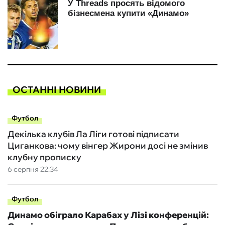
ОСТАННІ НОВИНИ
Футбол
Декілька клубів Ла Ліги готові підписати
Циганкова: чому вінгер Жирони досі не змінив
клубну прописку
6 серпня 22:34
Футбол
Динамо обіграло Карабах у Лізі конференцій: