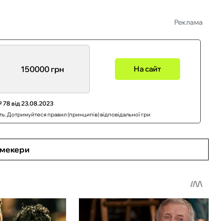
Реклама
150000 грн
На сайт
 78 від 23.08.2023
сть. Дотримуйтеся правил (принципів) відповідальної гри
кмекери