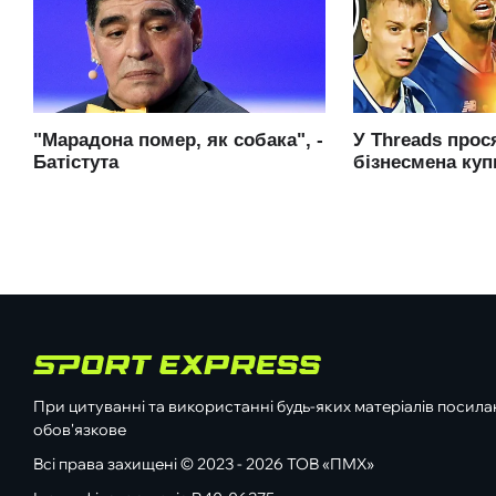
При цитуванні та використанні будь-яких матеріалів посилан
обов'язкове
Всі права захищені © 2023 - 2026 ТОВ «ПМХ»