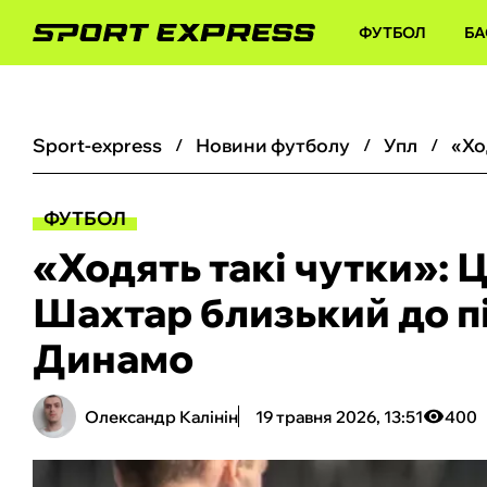
ФУТБОЛ
БА
sport-express
новини футболу
упл
ФУТБОЛ
«Ходять такі чутки»: 
Шахтар близький до п
Динамо
Олександр Калінін
19 травня 2026, 13:51
400