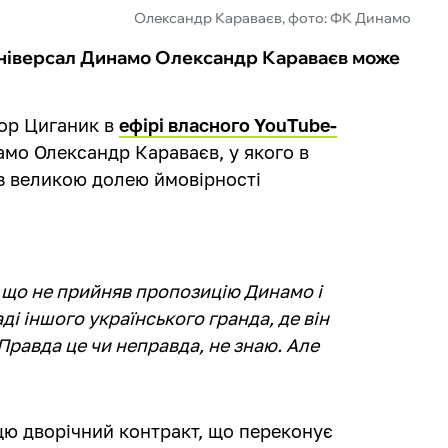
Олександр Караваєв, фото: ФК Динамо
 універсал Динамо Олександр Караваєв може
гор Циганик в
ефірі власного YouTube-
мо Олександр Караваєв, у якого в
 з великою долею ймовірності
 що не прийняв пропозицію Динамо і
ді іншого українського гранда, де він
Правда це чи неправда, не знаю. Але
ю дворічний контракт, що переконує