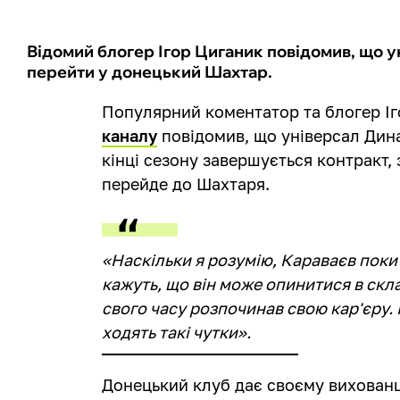
Відомий блогер Ігор Циганик повідомив, що
перейти у донецький Шахтар.
Популярний коментатор та блогер І
каналу
повідомив, що універсал Дина
кінці сезону завершується контракт,
перейде до Шахтаря.
«Наскільки я розумію, Караваєв поки
кажуть, що він може опинитися в скла
свого часу розпочинав свою кар'єру. 
ходять такі чутки».
Донецький клуб дає своєму вихованц