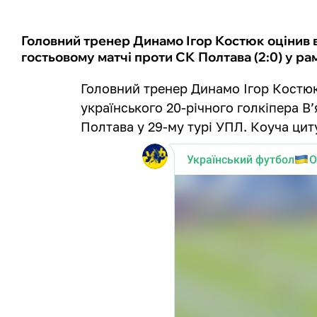
Головний тренер Динамо Ігор Костюк оцінив в
гостьовому матчі проти СК Полтава (2:0) у ра
Головний тренер Динамо Ігор Костю
українського 20-річного голкіпера В
Полтава у 29-му турі УПЛ. Коуча ци