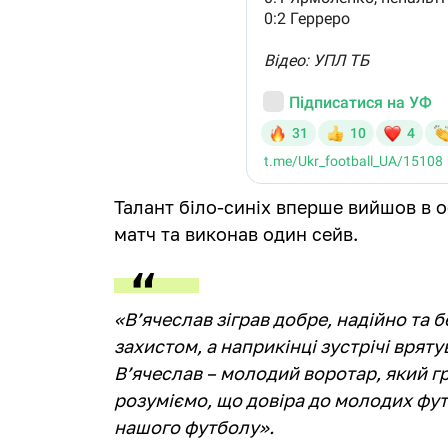
Талант біло-синіх вперше вийшов в о
матч та виконав один сейв.
«В’ячеслав зіграв добре, надійно та 
захистом, а наприкінці зустрічі врят
В’ячеслав – молодий воротар, який гр
розуміємо, що довіра до молодих фут
нашого футболу».