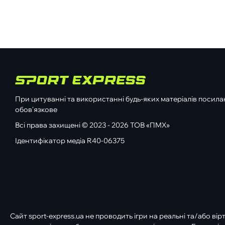
При цитуванні та використанні будь-яких матеріалів посилан
обов'язкове
Всі права захищені © 2023 - 2026 ТОВ «ПМХ»
Ідентифікатор медіа R40-06375
Сайт sport-express.ua не проводить ігри на реальні та/або вір