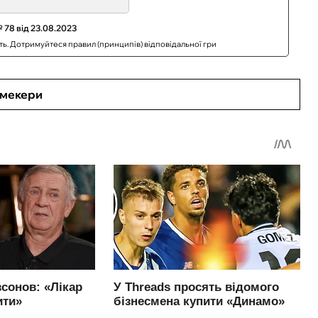
 78 від 23.08.2023
сть. Дотримуйтеся правил (принципів) відповідальної гри
кмекери