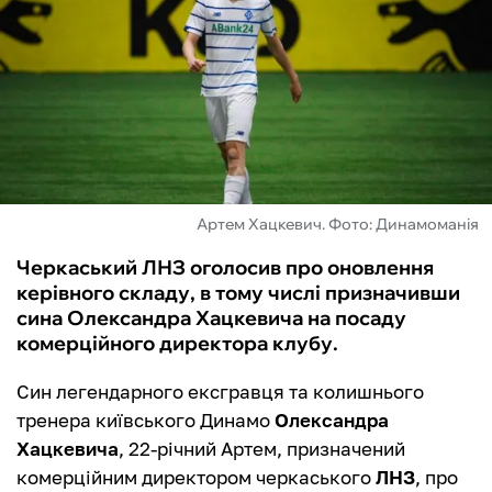
ФУТЗАЛ
ІНШІ
БУКМЕКЕРИ
Артем Хацкевич. Фото: Динамоманія
Черкаський ЛНЗ оголосив про оновлення
керівного складу, в тому числі призначивши
сина Олександра Хацкевича на посаду
комерційного директора клубу.
Син легендарного ексгравця та колишнього
тренера київського Динамо
Олександра
Хацкевича
, 22-річний Артем, призначений
комерційним директором черкаського
ЛНЗ
, про