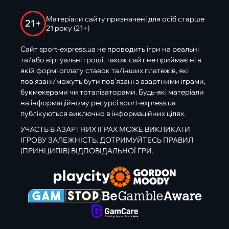
Матеріали сайту призначені для осіб старше
21+
21 року (21+)
Сайт sport-express.ua не проводить ігри на реальні
та/або віртуальні гроші, також сайт не приймає ні в
якій формі оплату ставок та/інших платежів, які
пов’язані/можуть бути пов’язані з азартними іграми,
букмекерами чи тоталізаторами. Будь-які матеріали
на інформаційному ресурсі sport-express.ua
публікуються виключно в інформаційних цілях.
УЧАСТЬ В АЗАРТНИХ ІГРАХ МОЖЕ ВИКЛИКАТИ
ІГРОВУ ЗАЛЕЖНІСТЬ. ДОТРИМУЙТЕСЬ ПРАВИЛ
(ПРИНЦИПІВ) ВІДПОВІДАЛЬНОЇ ГРИ.