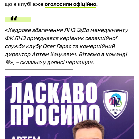
що в клубі вже
оголосили офіційно
.
«Кадрове збагачення ЛНЗ 🤝До менеджменту
ФК ЛНЗ приєднався керівник селекційної
служби клубу Олег Гарас та комерційний
директор Артем Хацкевич. Вітаємо в команді
💜», – сказано у дописі черкащан.