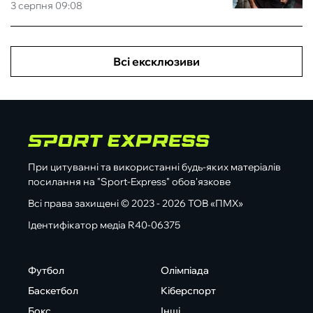
3 серпня 09:08
Всі ексклюзиви
При цитуванні та використанні будь-яких матеріалів
посилання на "Sport-Express" обов'язкове
Всі права захищені © 2023 - 2026 ТОВ «ПМХ»
Ідентифікатор медіа R40-06375
Футбол
Олімпіада
Баскетбол
Кіберспорт
Бокс
Інші