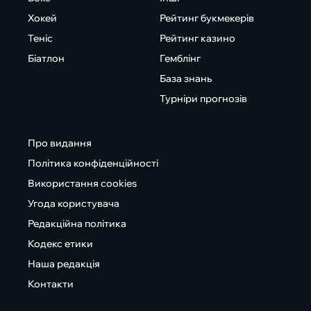
Хокей
Рейтинг букмекерів
Теніс
Рейтинг казино
Біатлон
Гемблінг
База знань
Турніри прогнозів
Про видання
Політика конфіденційності
Використання cookies
Угода користувача
Редакційна політика
Кодекс етики
Наша редакція
Контакти