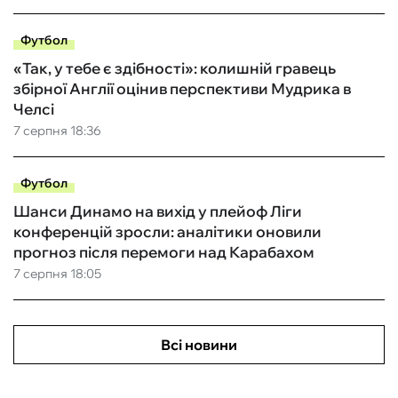
Футбол
«Так, у тебе є здібності»: колишній гравець
збірної Англії оцінив перспективи Мудрика в
Челсі
7 серпня 18:36
Футбол
Шанси Динамо на вихід у плейоф Ліги
конференцій зросли: аналітики оновили
прогноз після перемоги над Карабахом
7 серпня 18:05
Всі новини