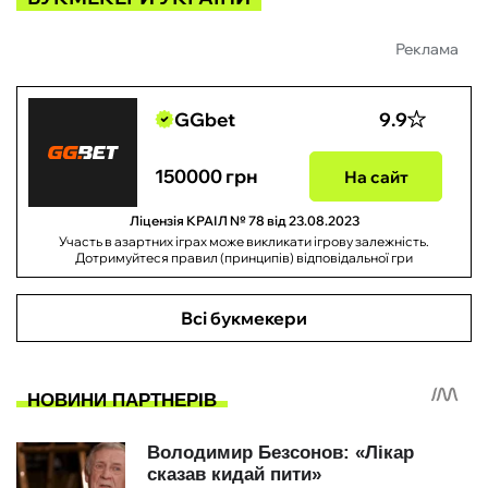
Реклама
GGbet
9.9
150000 грн
На сайт
Ліцензія КРАІЛ № 78 від 23.08.2023
Участь в азартних іграх може викликати ігрову залежність.
Дотримуйтеся правил (принципів) відповідальної гри
Всі букмекери