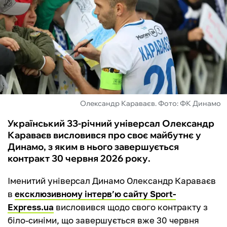
ФУТЗАЛ
ІНШІ
БУКМЕКЕРИ
Олександр Караваєв. Фото: ФК Динамо
Український 33-річний універсал Олександр
Караваєв висловився про своє майбутнє у
Динамо, з яким в нього завершується
контракт 30 червня 2026 року.
Іменитий універсал Динамо Олександр Караваєв
в
ексклюзивному інтерв’ю сайту Sport-
Express.ua
висловився щодо свого контракту з
біло-синіми, що завершується вже 30 червня