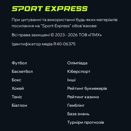
При цитуванні та використанні будь-яких матеріалів
посилання на "Sport-Express" обов'язкове
Всі права захищені © 2023 - 2026 ТОВ «ПМХ»
Ідентифікатор медіа R40-06375
Футбол
Олімпіада
Баскетбол
Кіберспорт
Бокс
Інші
Хокей
Рейтинг букмекерів
Теніс
Рейтинг казино
Біатлон
Гемблінг
База знань
Турніри прогнозів