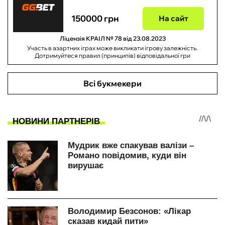
150000 грн
На сайт
Ліцензія КРАІЛ № 78 від 23.08.2023
Участь в азартних іграх може викликати ігрову залежність.
Дотримуйтеся правил (принципів) відповідальної гри
Всі букмекери