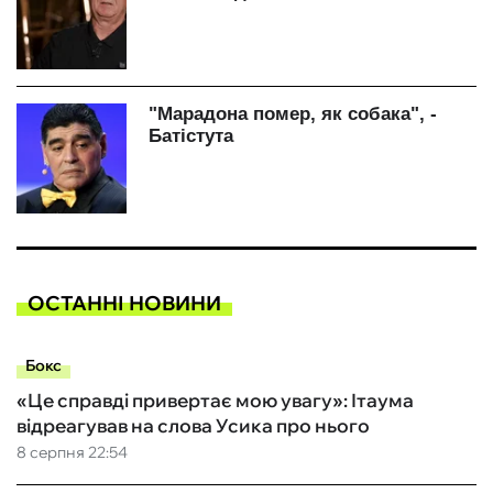
ОСТАННІ НОВИНИ
Бокс
«Це справді привертає мою увагу»: Ітаума
відреагував на слова Усика про нього
8 серпня 22:54