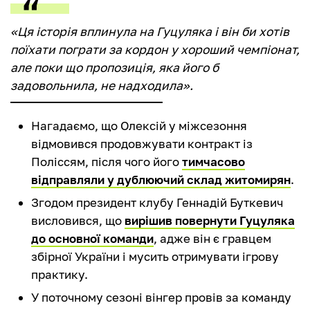
«Ця історія вплинула на Гуцуляка і він би хотів
поїхати пограти за кордон у хороший чемпіонат,
але поки що пропозиція, яка його б
задовольнила, не надходила».
Нагадаємо, що Олексій у міжсезоння
відмовився продовжувати контракт із
Поліссям, після чого його
тимчасово
відправляли у дублюючий склад житомирян
.
Згодом президент клубу Геннадій Буткевич
висловився, що
вирішив повернути Гуцуляка
до основної команди
, адже він є гравцем
збірної України і мусить отримувати ігрову
практику.
У поточному сезоні вінгер провів за команду