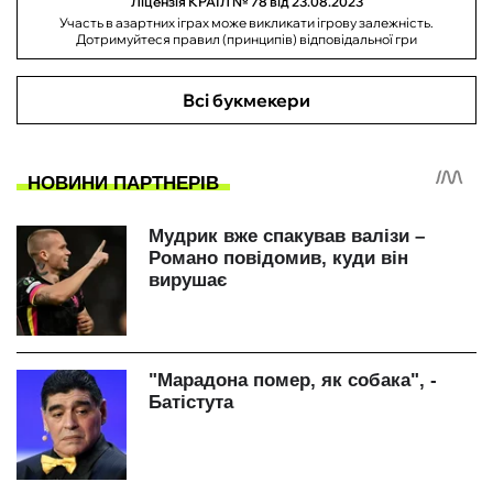
Ліцензія КРАІЛ № 78 від 23.08.2023
Участь в азартних іграх може викликати ігрову залежність.
Дотримуйтеся правил (принципів) відповідальної гри
Всі букмекери