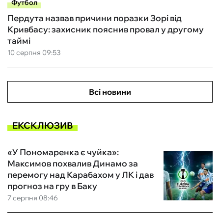
Футбол
Пердута назвав причини поразки Зорі від
Кривбасу: захисник пояснив провал у другому
таймі
10 серпня 09:53
Всі новини
ЕКСКЛЮЗИВ
«У Пономаренка є чуйка»:
Максимов похвалив Динамо за
перемогу над Карабахом у ЛК і дав
прогноз на гру в Баку
7 серпня 08:46