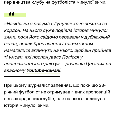
керівництва клубу на футболіста минулої зими.
«Наскільки я розумію, Гуцуляк хоче поїхати за
кордон. На нього дуже подіяла історія минулої
зими, коли його свідомо перевели у дублюючий
склад, зняли бронювання і таким чином
намагалися вплинути на нього, щоб він прийняв
ті умови, які пропонувало Полісся у
продовженні контракту», – розповів Циганик на
власному
Youtube-каналі
.
При цьому журналіст запевняє, що поки що 28-
річний футболіст не отримував гідних пропозицій
від закордонних клубів, але на нього вплинула
історія минулої зими.