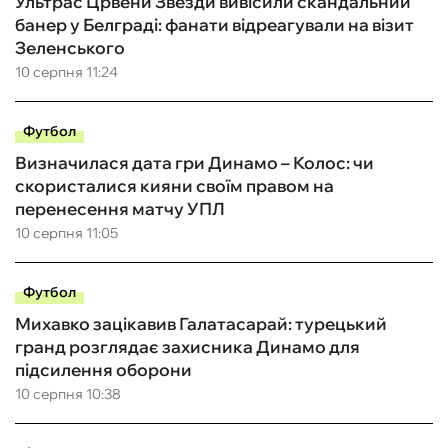
Ультрас Црвени Звезди вивісили скандальний
банер у Белграді: фанати відреагували на візит
Зеленського
10 серпня 11:24
Футбол
Визначилася дата гри Динамо – Колос: чи
скористалися кияни своїм правом на
перенесення матчу УПЛ
10 серпня 11:05
Футбол
Михавко зацікавив Галатасарай: турецький
гранд розглядає захисника Динамо для
підсилення оборони
10 серпня 10:38