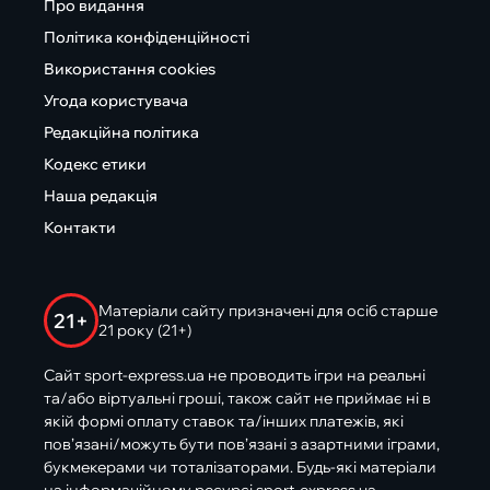
Про видання
Політика конфіденційності
Використання cookies
Угода користувача
Редакційна політика
Кодекс етики
Наша редакція
Контакти
Матеріали сайту призначені для осіб старше
21+
21 року (21+)
Сайт sport-express.ua не проводить ігри на реальні
та/або віртуальні гроші, також сайт не приймає ні в
якій формі оплату ставок та/інших платежів, які
пов’язані/можуть бути пов’язані з азартними іграми,
букмекерами чи тоталізаторами. Будь-які матеріали