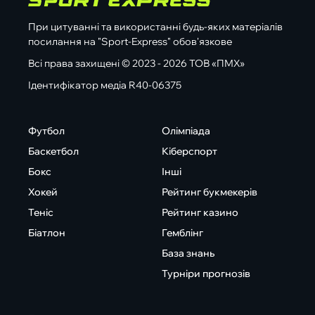
При цитуванні та використанні будь-яких матеріалів
посилання на "Sport-Express" обов'язкове
Всі права захищені © 2023 - 2026 ТОВ «ПМХ»
Ідентифікатор медіа R40-06375
Футбол
Олімпіада
Баскетбол
Кіберспорт
Бокс
Інші
Хокей
Рейтинг букмекерів
Теніс
Рейтинг казино
Біатлон
Гемблінг
База знань
Турніри прогнозів