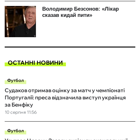
ОСТАННІ НОВИНИ
Футбол
Судаков отримав оцінку за матч у чемпіонаті
Португалії: преса відзначила виступ українця
за Бенфіку
10 серпня 11:56
Футбол