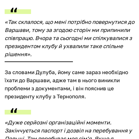
«Так склалося, що мені потрібно повернутися до
Варшави, тому за згодою сторін ми припинили
співпрацю. Вчора та сьогодні ми спілкувалися з
президентом клубу й ухвалили таке спільне
рішення».
За словами Дулуба, йому саме зараз необхідно
їхати до Варшави, адже там в нього виникли
проблеми з документами, і він пояснив це
президенту клубу з Тернополя.
«Дуже серйозні організаційні моменти.
Закінчується паспорт і дозвіл на перебування у
Польщі. Там перебуває моя сім’я. Якщо я