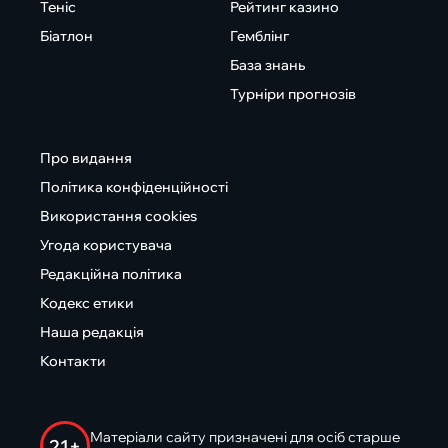
Теніс
Рейтинг казино
Біатлон
Гемблінг
База знань
Турніри прогнозів
Про видання
Політика конфіденційності
Використання cookies
Угода користувача
Редакційна політика
Кодекс етики
Наша редакція
Контакти
Матеріали сайту призначені для осіб старше
21+