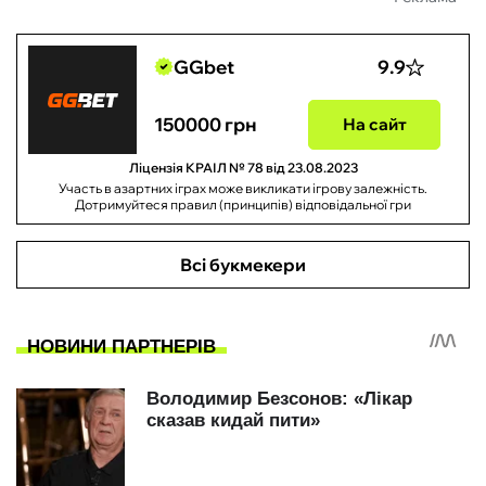
GGbet
9.9
150000 грн
На сайт
Ліцензія КРАІЛ № 78 від 23.08.2023
Участь в азартних іграх може викликати ігрову залежність.
Дотримуйтеся правил (принципів) відповідальної гри
Всі букмекери