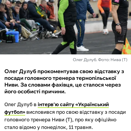
ФУТЗАЛ
ІНШІ
БУКМЕКЕРИ
Олег Дулуб. Фото: Нива (Т)
Олег Дулуб прокоментував свою відставку з
посади головного тренера тернопільської
Ниви. За словами фахівця, це сталося через
його особисті причини.
Олег Дулуб в
інтерв’ю сайту «Український
футбол»
висловився про свою відставку з посади
головного тренера Ниви (Т), про яку офіційно
стало відомо у понеділок, 11 травня.