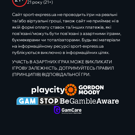
21 року (21+)
Сайт sport-express.ua не проводить ігри на реальні
та/або віртуальні гроші, також сайт не приймає ні в
якій формі оплату ставок та/інших платежів, які
пов’язані/можуть бути пов’язані з азартними іграми,
букмекерами чи тоталізаторами. Будь-які матеріали
на інформаційному ресурсі sport-express.ua
публікуються виключно в інформаційних цілях.
УЧАСТЬ В АЗАРТНИХ ІГРАХ МОЖЕ ВИКЛИКАТИ
ІГРОВУ ЗАЛЕЖНІСТЬ. ДОТРИМУЙТЕСЬ ПРАВИЛ
(ПРИНЦИПІВ) ВІДПОВІДАЛЬНОЇ ГРИ.