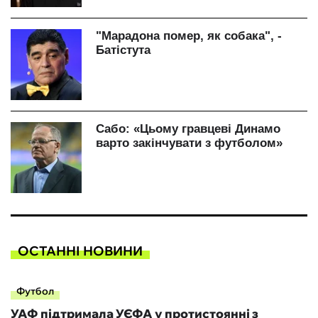
ОСТАННІ НОВИНИ
Футбол
УАФ підтримала УЄФА у протистоянні з