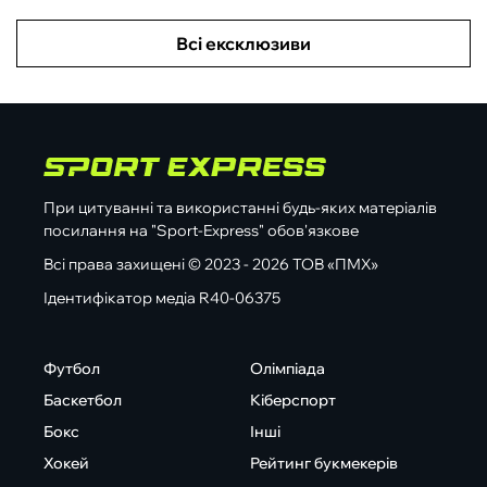
Всі ексклюзиви
При цитуванні та використанні будь-яких матеріалів
посилання на "Sport-Express" обов'язкове
Всі права захищені © 2023 - 2026 ТОВ «ПМХ»
Ідентифікатор медіа R40-06375
Футбол
Олімпіада
Баскетбол
Кіберспорт
Бокс
Інші
Хокей
Рейтинг букмекерів