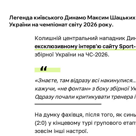
Легенда київського Динамо Максим Шацьких в
України на чемпіонат світу 2026 року.
Колишній центральний нападник Ди
ексклюзивному інтерв’ю сайту Sport-
збірної України на ЧС-2026.
«Знаєте, там відразу всі накинулися...
кажучи, «не фонтан» з боку збірної Ук
Одразу почали критикувати тренера і 
На думку фахівця, після того, як си
(2:0) у кінцевому турі групового етап
зовсім інші настрої.