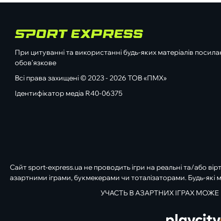
При цитуванні та використанні будь-яких матеріалів посилан
обов'язкове
Всі права захищені © 2023 - 2026 ТОВ «ПМХ»
Ідентифікатор медіа R40-06375
Сайт sport-express.ua не проводить ігри на реальні та/або вір
азартними іграми, букмекерами чи тоталізаторами. Будь-які м
УЧАСТЬ В АЗАРТНИХ ІГРАХ МОЖЕ