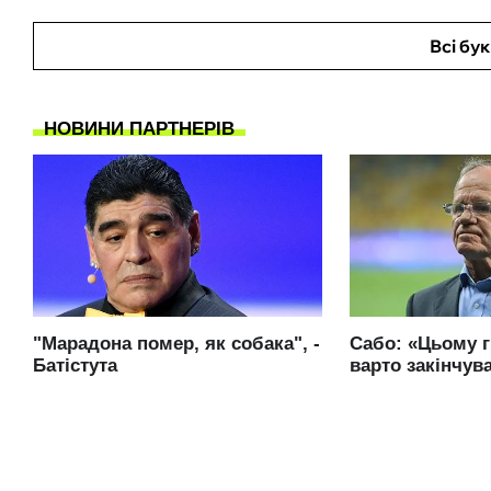
Всі бу