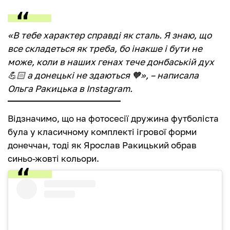
«В тебе характер справді як сталь. Я знаю, що
все складеться як треба, бо інакше і бути не
може, коли в наших генах тече донбаській дух
💪🏻 а донецькі не здаються 🧡», – написала
Ольга Ракицька в Instagram.
Відзначимо, що на фотосесії дружина футболіста
була у класичному комплекті ігрової форми
донеччан, тоді як Ярослав Ракицький обрав
синьо-жовті кольори.