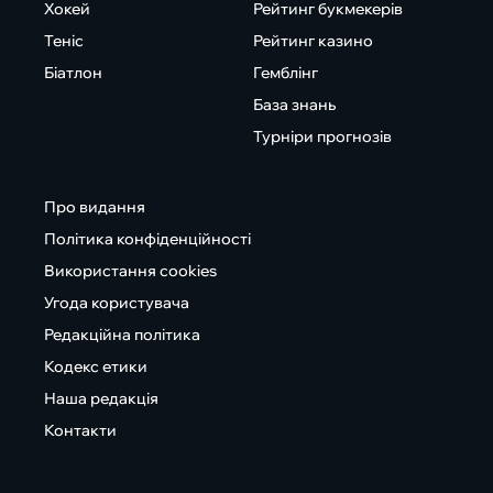
Хокей
Рейтинг букмекерів
Теніс
Рейтинг казино
Біатлон
Гемблінг
База знань
Турніри прогнозів
Про видання
Політика конфіденційності
Використання cookies
Угода користувача
Редакційна політика
Кодекс етики
Наша редакція
Контакти