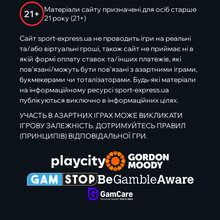
Матеріали сайту призначені для осіб старше
21+
21 року (21+)
Сайт sport-express.ua не проводить ігри на реальні
та/або віртуальні гроші, також сайт не приймає ні в
якій формі оплату ставок та/інших платежів, які
пов’язані/можуть бути пов’язані з азартними іграми,
букмекерами чи тоталізаторами. Будь-які матеріали
на інформаційному ресурсі sport-express.ua
публікуються виключно в інформаційних цілях.
УЧАСТЬ В АЗАРТНИХ ІГРАХ МОЖЕ ВИКЛИКАТИ
ІГРОВУ ЗАЛЕЖНІСТЬ. ДОТРИМУЙТЕСЬ ПРАВИЛ
(ПРИНЦИПІВ) ВІДПОВІДАЛЬНОЇ ГРИ.