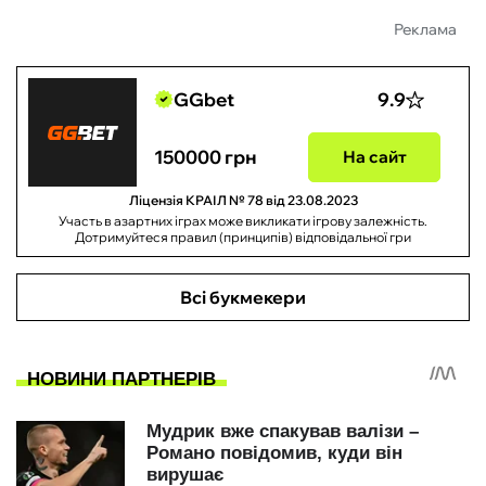
Реклама
GGbet
9.9
150000 грн
На сайт
Ліцензія КРАІЛ № 78 від 23.08.2023
Участь в азартних іграх може викликати ігрову залежність.
Дотримуйтеся правил (принципів) відповідальної гри
Всі букмекери