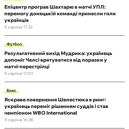
Епіцентр програв Шахтарю в матчі УПЛ:
перемогу донецькій команді принесли голи
українців
9 серпня 17:32
Футбол
Результативний вихід Мудрика: українець
допоміг Челсі врятуватися від поразки у
матчі-перестрілці
9 серпня 17:03
Бокс
Яскраве повернення Шелестюка в ринг:
українець переміг рішенням суддів і став
чемпіоном WBO International
9 серпня 16:38