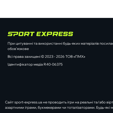
При цитуванні та використанні будь-яких матеріалів посилан
обов'язкове
Всі права захищені © 2023 - 2026 ТОВ «ПМХ»
Ідентифікатор медіа R40-06375
Сайт sport-express.ua не проводить ігри на реальні та/або вір
азартними іграми, букмекерами чи тоталізаторами. Будь-які м