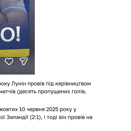
оку Лунін провів під керівництвом
 матчів (десять пропущених голів,
жовтих 10 червня 2025 року у
Зеландії (2:1), і тоді він провів на