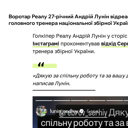
Воротар Реалу 27-річний Андрій Лунін відреаг
головного тренера національної збірної Украї
Голкіпер Реалу Андрій Лунін у сторіс
Інстаграмі
прокоментував
відхід Сер
тренера збірної України.
«Дякую за спільну роботу та за вашу до
написав Лунін.