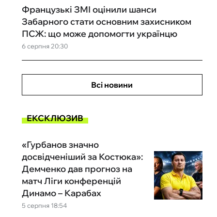
Французькі ЗМІ оцінили шанси
Забарного стати основним захисником
ПСЖ: що може допомогти українцю
6 серпня 20:30
Всі новини
ЕКСКЛЮЗИВ
«Гурбанов значно
досвідченіший за Костюка»:
Демченко дав прогноз на
матч Ліги конференцій
Динамо – Карабах
5 серпня 18:54