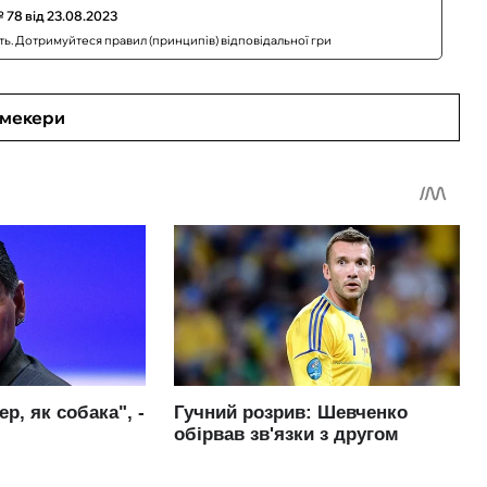
 78 від 23.08.2023
сть. Дотримуйтеся правил (принципів) відповідальної гри
кмекери