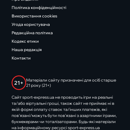
Політика конфіденційності
Використання cookies
Угода користувача
Редакційна політика
Кодекс етики
Наша редакція
Контакти
Матеріали сайту призначені для осіб старше
21+
21 року (21+)
Сайт sport-express.ua не проводить ігри на реальні
та/або віртуальні гроші, також сайт не приймає ні в
якій формі оплату ставок та/інших платежів, які
пов’язані/можуть бути пов’язані з азартними іграми,
букмекерами чи тоталізаторами. Будь-які матеріали
на інформаційному ресурсі sport-express.ua