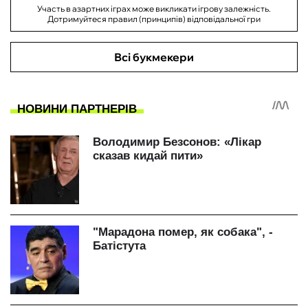
Участь в азартних іграх може викликати ігрову залежність.
Дотримуйтеся правил (принципів) відповідальної гри
Всі букмекери