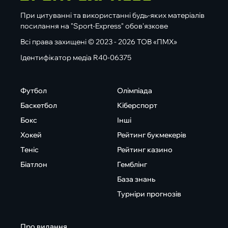
При цитуванні та використанні будь-яких матеріалів
посилання на "Sport-Express" обов'язкове
Всі права захищені © 2023 - 2026 ТОВ «ПМХ»
Ідентифікатор медіа R40-06375
Футбол
Олімпіада
Баскетбол
Кіберспорт
Бокс
Інші
Хокей
Рейтинг букмекерів
Теніс
Рейтинг казино
Біатлон
Гемблінг
База знань
Турніри прогнозів
Про видання