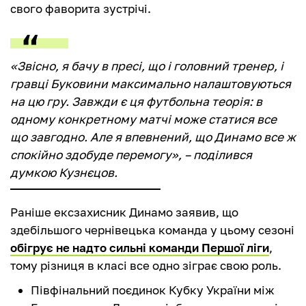
свого фаворита зустрічі.
«Звісно, я бачу в пресі, що і головний тренер, і
гравці Буковини максимально налаштовуються
на цю гру. Завжди є ця футбольна теорія: в
одному конкретному матчі може статися все
що завгодно. Але я впевнений, що Динамо все ж
спокійно здобуде перемогу», – поділився
думкою Кузнєцов.
Раніше ексзахисник Динамо заявив, що
здебільшого чернівецька команда у цьому сезоні
обігрує не надто сильні команди Першої ліги
,
тому різниця в класі все одно зіграє свою роль.
Півфінальний поєдинок Кубку України між