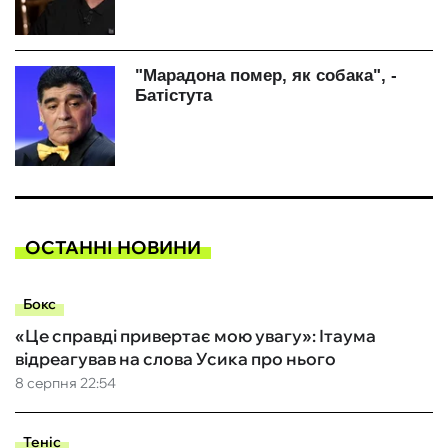
ОСТАННІ НОВИНИ
Бокс
«Це справді привертає мою увагу»: Ітаума
відреагував на слова Усика про нього
8 серпня 22:54
Теніс