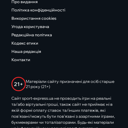
Про видання
Політика конфіденційності
Використання cookies
Угода користувача
Редакційна політика
Кодекс етики
Наша редакція
Контакти
Матеріали сайту призначені для осіб старше
21+
21 року (21+)
Сайт sport-express.ua не проводить ігри на реальні
та/або віртуальні гроші, також сайт не приймає ні в
якій формі оплату ставок та/інших платежів, які
пов’язані/можуть бути пов’язані з азартними іграми,
букмекерами чи тоталізаторами. Будь-які матеріали