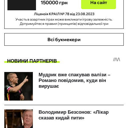
150000 грн
На сайт
Ліцензія КРАІЛ № 78 від 23.08.2023
Участь в азартних іграх може викликати ігрову залежність.
Дотримуйтеся правил (принципів) відповідальної гри
Всі букмекери