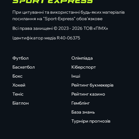
При цитуванні та використанні будь-яких матеріалів
посилання на "Sport-Express" обов'язкове
Всі права захищені © 2023 - 2026 ТОВ «ПМХ»
Ідентифікатор медіа R40-06375
Футбол
Олімпіада
Баскетбол
Кіберспорт
Бокс
Інші
Хокей
Рейтинг букмекерів
Теніс
Рейтинг казино
Біатлон
Гемблінг
База знань
Турніри прогнозів