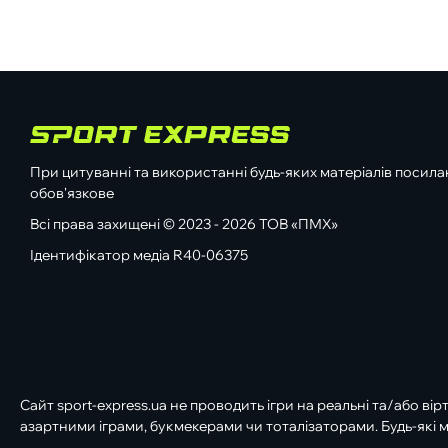
При цитуванні та використанні будь-яких матеріалів посилан
обов'язкове
Всі права захищені © 2023 - 2026 ТОВ «ПМХ»
Ідентифікатор медіа R40-06375
Сайт sport-express.ua не проводить ігри на реальні та/або вір
азартними іграми, букмекерами чи тоталізаторами. Будь-які м