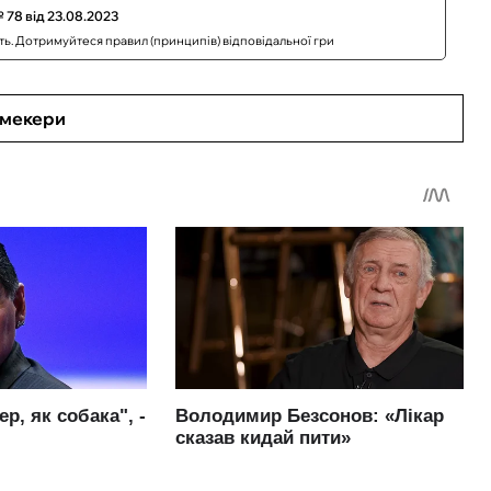
 78 від 23.08.2023
сть. Дотримуйтеся правил (принципів) відповідальної гри
кмекери