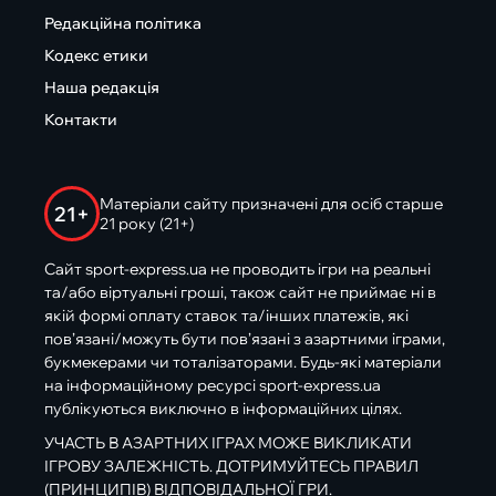
Редакційна політика
Кодекс етики
Наша редакція
Контакти
Матеріали сайту призначені для осіб старше
21+
21 року (21+)
Сайт sport-express.ua не проводить ігри на реальні
та/або віртуальні гроші, також сайт не приймає ні в
якій формі оплату ставок та/інших платежів, які
пов’язані/можуть бути пов’язані з азартними іграми,
букмекерами чи тоталізаторами. Будь-які матеріали
на інформаційному ресурсі sport-express.ua
публікуються виключно в інформаційних цілях.
УЧАСТЬ В АЗАРТНИХ ІГРАХ МОЖЕ ВИКЛИКАТИ
ІГРОВУ ЗАЛЕЖНІСТЬ. ДОТРИМУЙТЕСЬ ПРАВИЛ
(ПРИНЦИПІВ) ВІДПОВІДАЛЬНОЇ ГРИ.