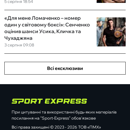
5 серпня 18:54
«Для мене Ломаченко – номер
один у світовому боксі»: Сенченко
оцінив шанси Усика, Кличка та
Чухаджяна
3 серпня 09:08
Всі ексклюзиви
При цитуванні та використанні будь-яких матеріалів
посилання на "Sport-Express" обов'язкове
Всі права захищені © 2023 - 2026 ТОВ «ПМХ»