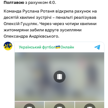
Полтавою
з рахунком 4:0.
Команда Руслана Ротаня відкрила рахунок на
десятій хвилині зустрічі – пенальті реалізував
Олексій Гуцуляк. Через через чотири хвилини
житомиряни забили вдруге зусиллями
Олександра Андрієвського.