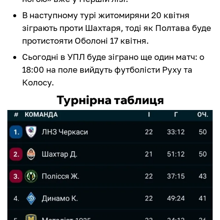
В наступному турі житомиряни 20 квітня
зіграють проти Шахтаря, тоді як Полтава буде
протистояти Оболоні 17 квітня.
Сьогодні в УПЛ буде зіграно ще один матч: о
18:00 на поле вийдуть футболісти Руху та
Колосу.
Турнірна таблиця