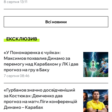
8 серпня 13:11
Всі новини
ЕКСКЛЮЗИВ
«У Пономаренка є чуйка»:
Максимов похвалив Динамо за
перемогу над Карабахом у ЛК і дав
прогноз на гру в Баку
7 серпня 08:46
«Гурбанов значно досвідченіший
за Костюка»: Демченко дав
прогноз на матч Ліги конференцій
Динамо – Карабах