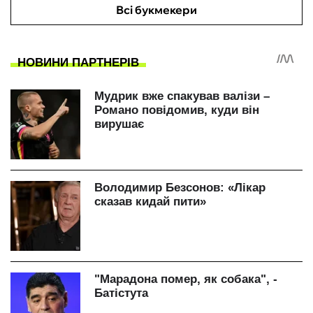
Всі букмекери