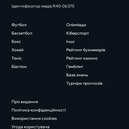
Ідентифікатор медіа R40-06375
Футбол
Олімпіада
Баскетбол
Кіберспорт
Бокс
Інші
Хокей
Рейтинг букмекерів
Теніс
Рейтинг казино
Біатлон
Гемблінг
База знань
Турніри прогнозів
Про видання
Політика конфіденційності
Використання cookies
Угода користувача