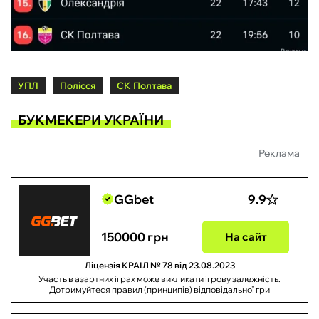
УПЛ
Полісся
СК Полтава
БУКМЕКЕРИ УКРАЇНИ
Реклама
GGbet
9.9
150000 грн
На сайт
Ліцензія КРАІЛ № 78 від 23.08.2023
Участь в азартних іграх може викликати ігрову залежність.
Дотримуйтеся правил (принципів) відповідальної гри