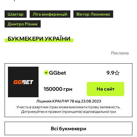
Шахтар
Ліга конференцій
Віктор Леоненко
Дмитро Різник
БУКМЕКЕРИ УКРАЇНИ
Реклама
GGbet
9.9
150000 грн
На сайт
Ліцензія КРАІЛ № 78 від 23.08.2023
Участь в азартних іграх може викликати ігрову залежність.
Дотримуйтеся правил (принципів) відповідальної гри
Всі букмекери