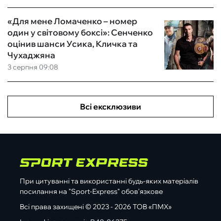
«Для мене Ломаченко – номер
один у світовому боксі»: Сенченко
оцінив шанси Усика, Кличка та
Чухаджяна
3 серпня 09:08
Всі ексклюзиви
При цитуванні та використанні будь-яких матеріалів
посилання на "Sport-Express" обов'язкове
Всі права захищені © 2023 - 2026 ТОВ «ПМХ»