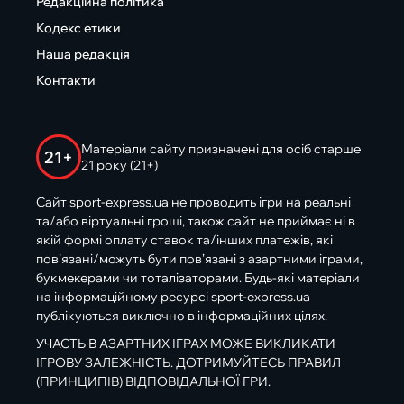
Редакційна політика
Кодекс етики
Наша редакція
Контакти
Матеріали сайту призначені для осіб старше
21+
21 року (21+)
Сайт sport-express.ua не проводить ігри на реальні
та/або віртуальні гроші, також сайт не приймає ні в
якій формі оплату ставок та/інших платежів, які
пов’язані/можуть бути пов’язані з азартними іграми,
букмекерами чи тоталізаторами. Будь-які матеріали
на інформаційному ресурсі sport-express.ua
публікуються виключно в інформаційних цілях.
УЧАСТЬ В АЗАРТНИХ ІГРАХ МОЖЕ ВИКЛИКАТИ
ІГРОВУ ЗАЛЕЖНІСТЬ. ДОТРИМУЙТЕСЬ ПРАВИЛ
(ПРИНЦИПІВ) ВІДПОВІДАЛЬНОЇ ГРИ.