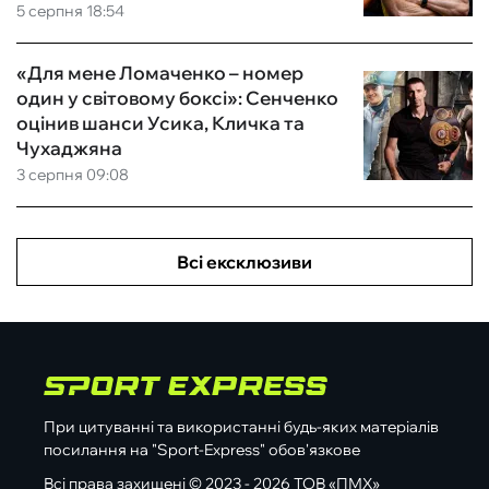
5 серпня 18:54
«Для мене Ломаченко – номер
один у світовому боксі»: Сенченко
оцінив шанси Усика, Кличка та
Чухаджяна
3 серпня 09:08
Всі ексклюзиви
При цитуванні та використанні будь-яких матеріалів
посилання на "Sport-Express" обов'язкове
Всі права захищені © 2023 - 2026 ТОВ «ПМХ»