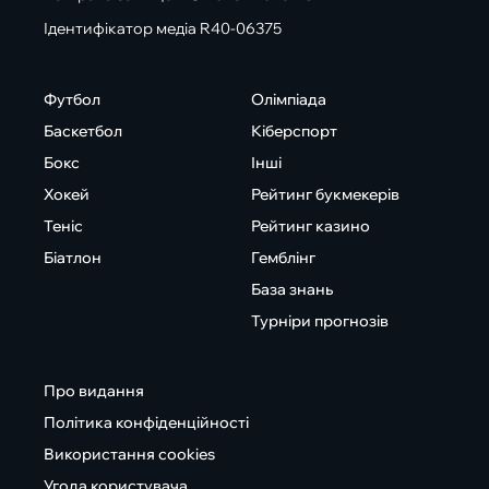
Ідентифікатор медіа R40-06375
Футбол
Олімпіада
Баскетбол
Кіберспорт
Бокс
Інші
Хокей
Рейтинг букмекерів
Теніс
Рейтинг казино
Біатлон
Гемблінг
База знань
Турніри прогнозів
Про видання
Політика конфіденційності
Використання cookies
Угода користувача