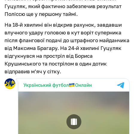
Гуцуляк, який фактично забезпечив результат
Поліссю ще у першому таймі.
На 18-й хвилині він відкрив рахунок, завдавши
влучного удару головою в кут воріт суперника
після флангової подачі до штрафного майданчика
від Максима Брагару. На 24-й хвилині Гуцуляк
відгукнувся на простріл від Бориса
Крушинського та пострілом в один дотик
відправив м’яч у сітку.