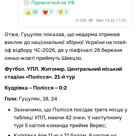
Отже, Гуцуляк показав, що недарма отримав
виклик до національної збірної України на плей-
оф відбору ЧС-2026, де у півфіналі 26 березня
синьо-жовті приймуть Швецію.
Футбол. УПЛ. Житомир. Центральний міський
стадіон «Полісся». 21-й тур
Кудрівка – Полісся – 0:2
Голи
: Гуцуляк, 18, 24
Зазначимо, що Полісся посідає третє місце у
таблиці УПЛ, маючи 42 очки. У наступному
турі 5 квітня команда прийме Верес;
Кудрівка йде 11-ю з 21 балом. 6 квітня на