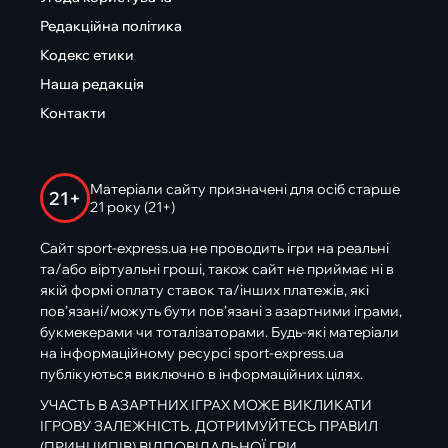
Редакційна політика
Кодекс етики
Наша редакція
Контакти
Матеріали сайту призначені для осіб старше
21+
21 року (21+)
Сайт sport-express.ua не проводить ігри на реальні
та/або віртуальні гроші, також сайт не приймає ні в
якій формі оплату ставок та/інших платежів, які
пов’язані/можуть бути пов’язані з азартними іграми,
букмекерами чи тоталізаторами. Будь-які матеріали
на інформаційному ресурсі sport-express.ua
публікуються виключно в інформаційних цілях.
УЧАСТЬ В АЗАРТНИХ ІГРАХ МОЖЕ ВИКЛИКАТИ
ІГРОВУ ЗАЛЕЖНІСТЬ. ДОТРИМУЙТЕСЬ ПРАВИЛ
(ПРИНЦИПІВ) ВІДПОВІДАЛЬНОЇ ГРИ.