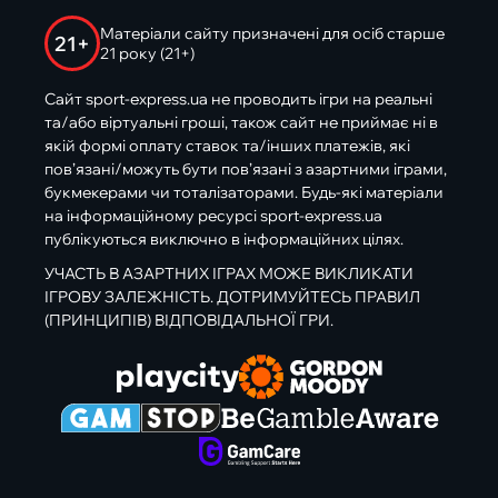
Матеріали сайту призначені для осіб старше
21+
21 року (21+)
Сайт sport-express.ua не проводить ігри на реальні
та/або віртуальні гроші, також сайт не приймає ні в
якій формі оплату ставок та/інших платежів, які
пов’язані/можуть бути пов’язані з азартними іграми,
букмекерами чи тоталізаторами. Будь-які матеріали
на інформаційному ресурсі sport-express.ua
публікуються виключно в інформаційних цілях.
УЧАСТЬ В АЗАРТНИХ ІГРАХ МОЖЕ ВИКЛИКАТИ
ІГРОВУ ЗАЛЕЖНІСТЬ. ДОТРИМУЙТЕСЬ ПРАВИЛ
(ПРИНЦИПІВ) ВІДПОВІДАЛЬНОЇ ГРИ.