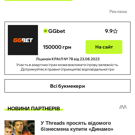
Реклама
GGbet
9.9
150000 грн
На сайт
Ліцензія КРАІЛ № 78 від 23.08.2023
Участь в азартних іграх може викликати ігрову залежність.
Дотримуйтеся правил (принципів) відповідальної гри
Всі букмекери