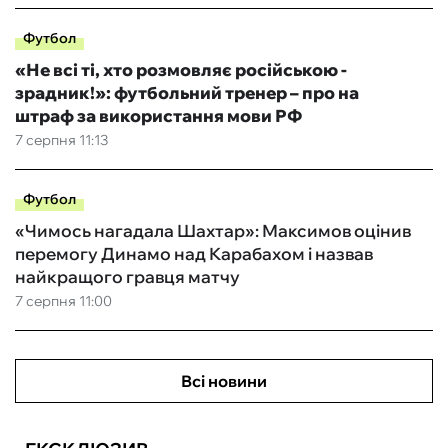
Футбол
«Не всі ті, хто розмовляє російською -
зрадник!»: футбольний тренер – про на
штраф за використання мови РФ
7 серпня 11:13
Футбол
«Чимось нагадала Шахтар»: Максимов оцінив
перемогу Динамо над Карабахом і назвав
найкращого гравця матчу
7 серпня 11:00
Всі новини