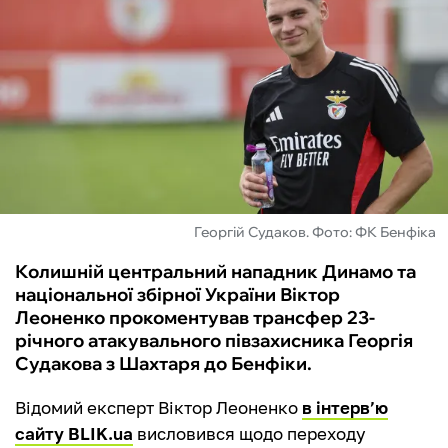
ФУТЗАЛ
ІНШІ
БУКМЕКЕРИ
Георгій Судаков. Фото: ФК Бенфіка
Колишній центральний нападник Динамо та
національної збірної України Віктор
Леоненко прокоментував трансфер 23-
річного атакувального півзахисника Георгія
Судакова з Шахтаря до Бенфіки.
Відомий експерт Віктор Леоненко
в інтерв’ю
сайту BLIK.ua
висловився щодо переходу