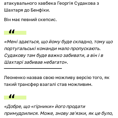
атакувального хавбека Георгія Судакова з
Шахтаря до Бенфіки.
Він має певний скепсис.
«Мені здається, що йому буде складно, тому що
португальські команди мало пропускають.
Судакову там буде важко забивати, а він і в
Шахтарі забивав небагато».
Леоненко назвав свою можливу версію того, як
такий трансфер взагалі став можливим.
«Добре, що «гірники» його продати
примудрилися. Може, знову зв'язки, як це було,