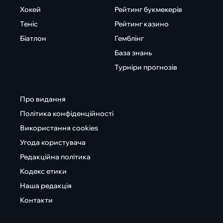
Хокей
Рейтинг букмекерів
Теніс
Рейтинг казино
Біатлон
Гемблінг
База знань
Турніри прогнозів
Про видання
Політика конфіденційності
Використання cookies
Угода користувача
Редакційна політика
Кодекс етики
Наша редакція
Контакти