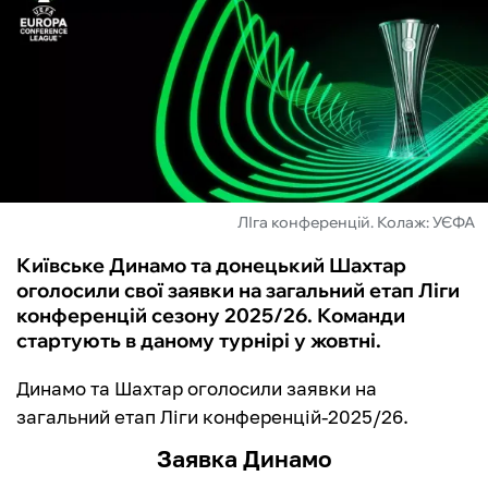
ФУТЗАЛ
ІНШІ
БУКМЕКЕРИ
ЛІга конференцій. Колаж: УЄФА
Київське Динамо та донецький Шахтар
оголосили свої заявки на загальний етап Ліги
конференцій сезону 2025/26. Команди
стартують в даному турнірі у жовтні.
Динамо та Шахтар оголосили заявки на
загальний етап Ліги конференцій-2025/26.
Заявка Динамо