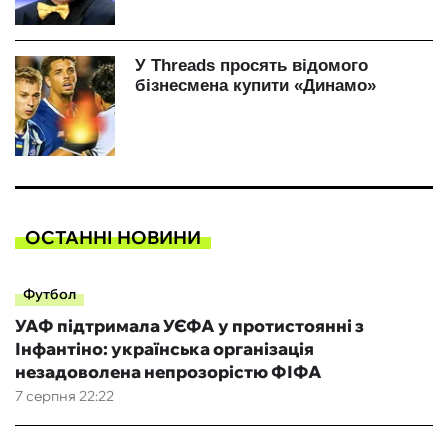
ОСТАННІ НОВИНИ
Футбол
УАФ підтримала УЄФА у протистоянні з
Інфантіно: українська організація
незадоволена непрозорістю ФІФА
7 серпня 22:22