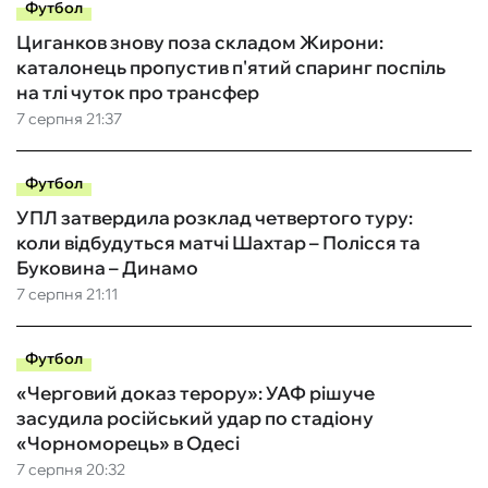
Футбол
Циганков знову поза складом Жирони:
каталонець пропустив п'ятий спаринг поспіль
на тлі чуток про трансфер
7 серпня 21:37
Футбол
УПЛ затвердила розклад четвертого туру:
коли відбудуться матчі Шахтар – Полісся та
Буковина – Динамо
7 серпня 21:11
Футбол
«Черговий доказ терору»: УАФ рішуче
засудила російський удар по стадіону
«Чорноморець» в Одесі
7 серпня 20:32