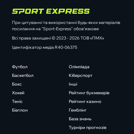
При цитуванні та використанні будь-яких матеріалів
посилання на "Sport-Express" обов'язкове
Всі права захищені © 2023 - 2026 ТОВ «ПМХ»
Ідентифікатор медіа R40-06375
Футбол
Олімпіада
Баскетбол
Кіберспорт
Бокс
Інші
Хокей
Рейтинг букмекерів
Теніс
Рейтинг казино
Біатлон
Гемблінг
База знань
Турніри прогнозів