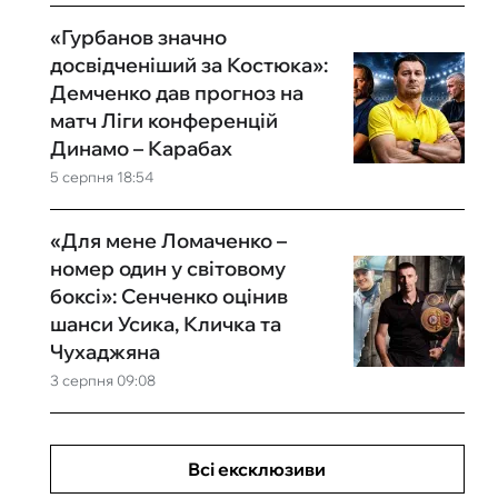
«Гурбанов значно
досвідченіший за Костюка»:
Демченко дав прогноз на
матч Ліги конференцій
Динамо – Карабах
5 серпня 18:54
«Для мене Ломаченко –
номер один у світовому
боксі»: Сенченко оцінив
шанси Усика, Кличка та
Чухаджяна
3 серпня 09:08
Всі ексклюзиви