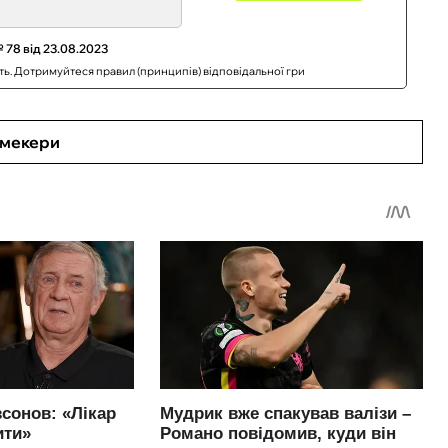
 78 від 23.08.2023
сть. Дотримуйтеся правил (принципів) відповідальної гри
кмекери