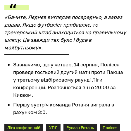
«Бачите, Лєднєв виглядав посередньо, а зараз
додав. Якщо футболіст прибавляє, то
тренерський штаб знаходиться на правильному
шляху. Це завжди так було і буде в
майбутньому».
Зазначимо, що у четвер, 14 серпня, Полісся
проведе гостьовий другий матч проти Пакша
у третьому відбірковому раунді Ліги
конференцій. Розпочнеться він о 20:00 за
Києвом.
Першу зустріч команда Ротаня виграла з
рахунком 3:0.
Ліга конференцій
УПЛ
Руслан Ротань
Полісся