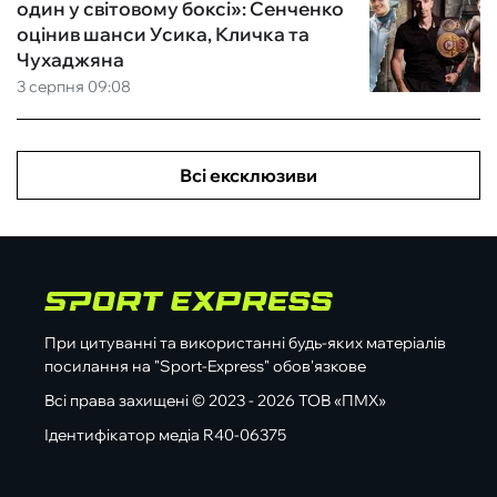
один у світовому боксі»: Сенченко
оцінив шанси Усика, Кличка та
Чухаджяна
3 серпня 09:08
Всі ексклюзиви
При цитуванні та використанні будь-яких матеріалів
посилання на "Sport-Express" обов'язкове
Всі права захищені © 2023 - 2026 ТОВ «ПМХ»
Ідентифікатор медіа R40-06375