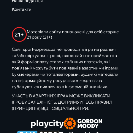
Наша редакція
Контакти
Матеріали сайту призначені для осіб старше
21+
21 року (21+)
Сайт sport-express.ua не проводить ігри на реальні
та/або віртуальні гроші, також сайт не приймає ні в
якій формі оплату ставок та/інших платежів, які
пов’язані/можуть бути пов’язані з азартними іграми,
букмекерами чи тоталізаторами. Будь-які матеріали
на інформаційному ресурсі sport-express.ua
публікуються виключно в інформаційних цілях.
УЧАСТЬ В АЗАРТНИХ ІГРАХ МОЖЕ ВИКЛИКАТИ
ІГРОВУ ЗАЛЕЖНІСТЬ. ДОТРИМУЙТЕСЬ ПРАВИЛ
(ПРИНЦИПІВ) ВІДПОВІДАЛЬНОЇ ГРИ.