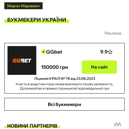
Мирон Маркевич
БУКМЕКЕРИ УКРАЇНИ
Реклама
GGbet
9.9
150000 грн
На сайт
Ліцензія КРАІЛ № 78 від 23.08.2023
Участь в азартних іграх може викликати ігрову залежність.
Дотримуйтеся правил (принципів) відповідальної гри
Всі букмекери