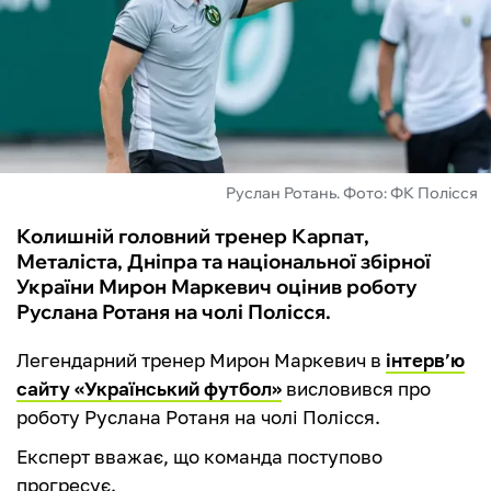
ФУТЗАЛ
ІНШІ
БУКМЕКЕРИ
Руслан Ротань. Фото: ФК Полісся
Колишній головний тренер Карпат,
Металіста, Дніпра та національної збірної
України Мирон Маркевич оцінив роботу
Руслана Ротаня на чолі Полісся.
Легендарний тренер Мирон Маркевич в
інтерв’ю
сайту «Український футбол»
висловився про
роботу Руслана Ротаня на чолі Полісся.
Експерт вважає, що команда поступово
прогресує.