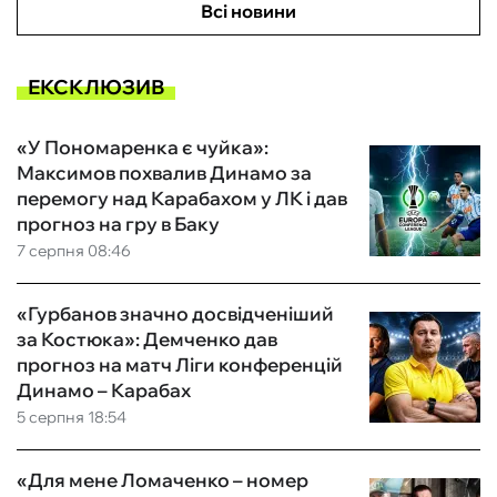
Всі новини
ЕКСКЛЮЗИВ
«У Пономаренка є чуйка»:
Максимов похвалив Динамо за
перемогу над Карабахом у ЛК і дав
прогноз на гру в Баку
7 серпня 08:46
«Гурбанов значно досвідченіший
за Костюка»: Демченко дав
прогноз на матч Ліги конференцій
Динамо – Карабах
5 серпня 18:54
«Для мене Ломаченко – номер