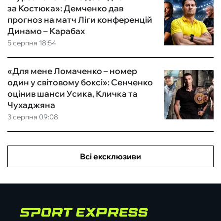
за Костюка»: Демченко дав
прогноз на матч Ліги конференцій
Динамо – Карабах
5 серпня 18:54
«Для мене Ломаченко – номер
один у світовому боксі»: Сенченко
оцінив шанси Усика, Кличка та
Чухаджяна
3 серпня 09:08
Всі ексклюзиви