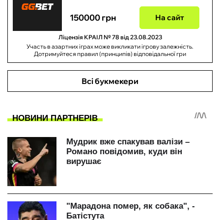
150000 грн
На сайт
Ліцензія КРАІЛ № 78 від 23.08.2023
Участь в азартних іграх може викликати ігрову залежність.
Дотримуйтеся правил (принципів) відповідальної гри
Всі букмекери