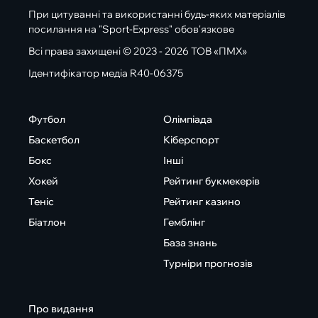
При цитуванні та використанні будь-яких матеріалів
посилання на "Sport-Express" обов'язкове
Всі права захищені © 2023 - 2026 ТОВ «ПМХ»
Ідентифікатор медіа R40-06375
Футбол
Олімпіада
Баскетбол
Кіберспорт
Бокс
Інші
Хокей
Рейтинг букмекерів
Теніс
Рейтинг казино
Біатлон
Гемблінг
База знань
Турніри прогнозів
Про видання