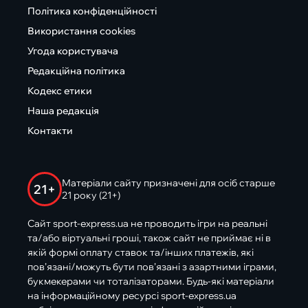
Політика конфіденційності
Використання cookies
Угода користувача
Редакційна політика
Кодекс етики
Наша редакція
Контакти
Матеріали сайту призначені для осіб старше
21+
21 року (21+)
Сайт sport-express.ua не проводить ігри на реальні
та/або віртуальні гроші, також сайт не приймає ні в
якій формі оплату ставок та/інших платежів, які
пов’язані/можуть бути пов’язані з азартними іграми,
букмекерами чи тоталізаторами. Будь-які матеріали
на інформаційному ресурсі sport-express.ua