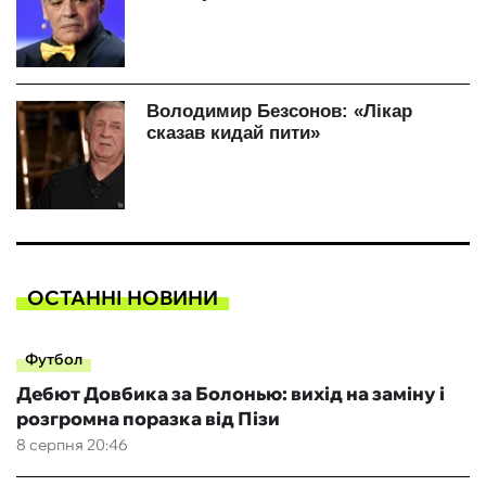
ОСТАННІ НОВИНИ
Футбол
Дебют Довбика за Болонью: вихід на заміну і
розгромна поразка від Пізи
8 серпня 20:46