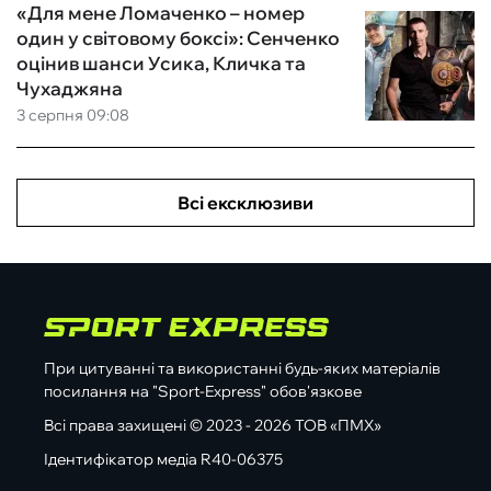
«Для мене Ломаченко – номер
один у світовому боксі»: Сенченко
оцінив шанси Усика, Кличка та
Чухаджяна
3 серпня 09:08
Всі ексклюзиви
При цитуванні та використанні будь-яких матеріалів
посилання на "Sport-Express" обов'язкове
Всі права захищені © 2023 - 2026 ТОВ «ПМХ»
Ідентифікатор медіа R40-06375