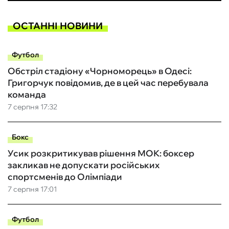
ОСТАННІ НОВИНИ
Футбол
Обстріл стадіону «Чорноморець» в Одесі:
Григорчук повідомив, де в цей час перебувала
команда
7 серпня 17:32
Бокс
Усик розкритикував рішення МОК: боксер
закликав не допускати російських
спортсменів до Олімпіади
7 серпня 17:01
Футбол