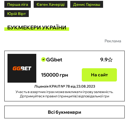
Перша ліга
Євген Хачеріді
Денис Гармаш
Юрій Вірт
БУКМЕКЕРИ УКРАЇНИ
Реклама
GGbet
9.9
150000 грн
На сайт
Ліцензія КРАІЛ № 78 від 23.08.2023
Участь в азартних іграх може викликати ігрову залежність.
Дотримуйтеся правил (принципів) відповідальної гри
Всі букмекери