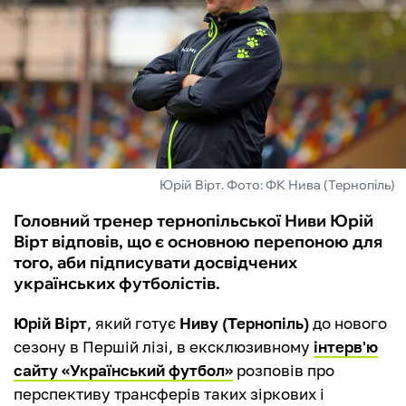
ФУТЗАЛ
ІНШІ
БУКМЕКЕРИ
Юрій Вірт. Фото: ФК Нива (Тернопіль)
Головний тренер тернопільської Ниви Юрій
Вірт відповів, що є основною перепоною для
того, аби підписувати досвідчених
українських футболістів.
Юрій Вірт
, який готує
Ниву (Тернопіль)
до нового
сезону в Першій лізі, в ексклюзивному
інтерв'ю
сайту «Український футбол»
розповів про
перспективу трансферів таких зіркових і