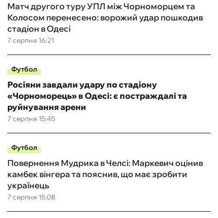
Матч другого туру УПЛ між Чорноморцем та
Колосом перенесено: ворожий удар пошкодив
стадіон в Одесі
7 серпня 16:21
Футбол
Росіяни завдали удару по стадіону
«Чорноморець» в Одесі: є постраждалі та
руйнування арени
7 серпня 15:45
Футбол
Повернення Мудрика в Челсі: Маркевич оцінив
камбек вінгера та пояснив, що має зробити
українець
7 серпня 15:08