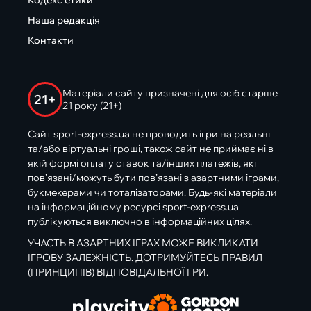
Кодекс етики
Наша редакція
Контакти
Матеріали сайту призначені для осіб старше
21+
21 року (21+)
Сайт sport-express.ua не проводить ігри на реальні
та/або віртуальні гроші, також сайт не приймає ні в
якій формі оплату ставок та/інших платежів, які
пов’язані/можуть бути пов’язані з азартними іграми,
букмекерами чи тоталізаторами. Будь-які матеріали
на інформаційному ресурсі sport-express.ua
публікуються виключно в інформаційних цілях.
УЧАСТЬ В АЗАРТНИХ ІГРАХ МОЖЕ ВИКЛИКАТИ
ІГРОВУ ЗАЛЕЖНІСТЬ. ДОТРИМУЙТЕСЬ ПРАВИЛ
(ПРИНЦИПІВ) ВІДПОВІДАЛЬНОЇ ГРИ.