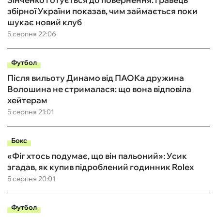
збірної України показав, чим займається поки
шукає новий клуб
5 серпня 22:06
Футбол
Після вильоту Динамо від ПАОКа дружина
Волошина не стрималася: що вона відповіла
хейтерам
5 серпня 21:01
Бокс
«Фіг хтось подумає, що він пальоний»: Усик
згадав, як купив підроблений годинник Rolex
5 серпня 20:01
Футбол