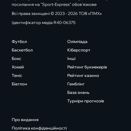
посилання на "Sport-Express" обов'язкове
Всі права захищені © 2023 - 2026 ТОВ «ПМХ»
Ідентифікатор медіа R40-06375
Футбол
Олімпіада
Баскетбол
Кіберспорт
Бокс
Інші
Хокей
Рейтинг букмекерів
Теніс
Рейтинг казино
Біатлон
Гемблінг
База знань
Турніри прогнозів
Про видання
Політика конфіденційності