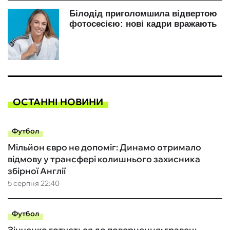
ОСТАННІ НОВИНИ
Футбол
Мільйон євро не допоміг: Динамо отримало
відмову у трансфері колишнього захисника
збірної Англії
5 серпня 22:40
Футбол
Зінченко готується до повернення: гравець