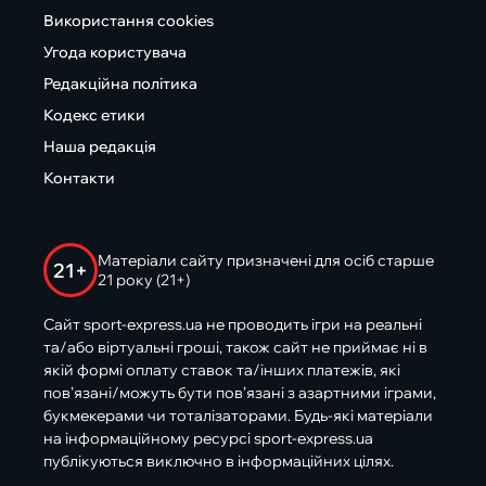
Використання cookies
Угода користувача
Редакційна політика
Кодекс етики
Наша редакція
Контакти
Матеріали сайту призначені для осіб старше
21+
21 року (21+)
Сайт sport-express.ua не проводить ігри на реальні
та/або віртуальні гроші, також сайт не приймає ні в
якій формі оплату ставок та/інших платежів, які
пов’язані/можуть бути пов’язані з азартними іграми,
букмекерами чи тоталізаторами. Будь-які матеріали
на інформаційному ресурсі sport-express.ua
публікуються виключно в інформаційних цілях.