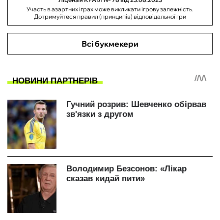
Участь в азартних іграх може викликати ігрову залежність.
Дотримуйтеся правил (принципів) відповідальної гри
Всі букмекери