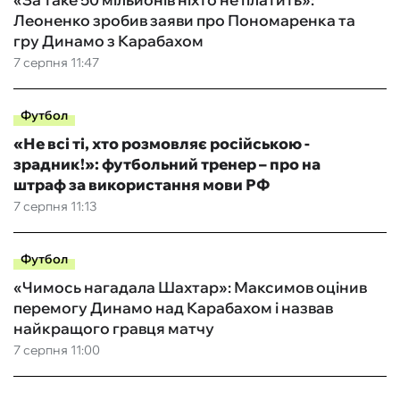
Леоненко зробив заяви про Пономаренка та
гру Динамо з Карабахом
7 серпня 11:47
Футбол
«Не всі ті, хто розмовляє російською -
зрадник!»: футбольний тренер – про на
штраф за використання мови РФ
7 серпня 11:13
Футбол
«Чимось нагадала Шахтар»: Максимов оцінив
перемогу Динамо над Карабахом і назвав
найкращого гравця матчу
7 серпня 11:00