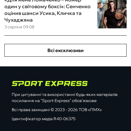
один у світовому боксі»: Сенченко
оцінив шанси Усика, Кличка та
Чухаджяна
3 серпня 09:08
Всі ексклюзиви
При цитуванні та використанні будь-яких матеріалів
посилання на "Sport-Express" обов'язкове
Всі права захищені © 2023 - 2026 ТОВ «ПМХ»
Ідентифікатор медіа R40-06375