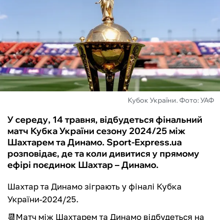
ФУТЗАЛ
ІНШІ
БУКМЕКЕРИ
Кубок України. Фото: УАФ
У середу, 14 травня, відбудеться фінальний
матч Кубка України сезону 2024/25 між
Шахтарем та Динамо. Sport-Express.ua
розповідає, де та коли дивитися у прямому
ефірі поєдинок Шахтар – Динамо.
Шахтар та Динамо зіграють у фіналі Кубка
України-2024/25.
📆Матч між Шахтарем та Динамо відбудеться на