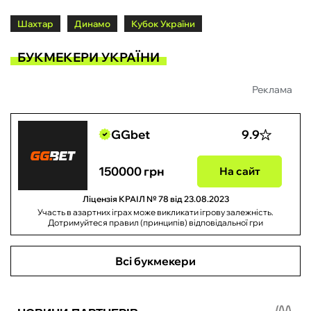
Шахтар
Динамо
Кубок України
БУКМЕКЕРИ УКРАЇНИ
Реклама
GGbet
9.9
150000 грн
На сайт
Ліцензія КРАІЛ № 78 від 23.08.2023
Участь в азартних іграх може викликати ігрову залежність.
Дотримуйтеся правил (принципів) відповідальної гри
Всі букмекери