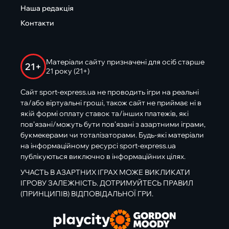
Наша редакція
Контакти
Матеріали сайту призначені для осіб старше
21+
21 року (21+)
Сайт sport-express.ua не проводить ігри на реальні
та/або віртуальні гроші, також сайт не приймає ні в
якій формі оплату ставок та/інших платежів, які
пов’язані/можуть бути пов’язані з азартними іграми,
букмекерами чи тоталізаторами. Будь-які матеріали
на інформаційному ресурсі sport-express.ua
публікуються виключно в інформаційних цілях.
УЧАСТЬ В АЗАРТНИХ ІГРАХ МОЖЕ ВИКЛИКАТИ
ІГРОВУ ЗАЛЕЖНІСТЬ. ДОТРИМУЙТЕСЬ ПРАВИЛ
(ПРИНЦИПІВ) ВІДПОВІДАЛЬНОЇ ГРИ.