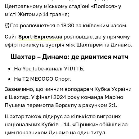
Центральному міському стадіоні «Полісся» у
місті Житомир 14 травня;
⏰Гра розпочнеться о 18:30 за київським часом.
Сайт
Sport-Express.ua
розповідає, де у прямому
ефірі покажуть зустріч між Шахтарем та Динамо.
Шахтар – Динамо: де дивитися матч
На YouTube-каналі УПЛ ТБ;
На Т2 MEGOGO Спорт.
Зазначимо, що чинним володарем Кубка України
є Шахтар. У фіналі 2024 року команда Маріно
Пушича перемогла Ворсклу з рахунком 2:1.
Шахтар також лідирує за кількістю виграних
національних Кубків – 14. «Гірники» обійшли за
цим показником Динамо на один титул.