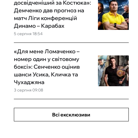
досвідченіший за Костюка»:
Демченко дав прогноз на
матч Ліги конференцій
Динамо – Карабах
5 серпня 18:54
«Для мене Ломаченко –
номер один у світовому
боксі»: Сенченко оцінив
шанси Усика, Кличка та
Чухаджяна
3 серпня 09:08
Всі ексклюзиви