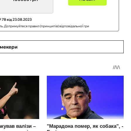
 78 від 23.08.2023
сть. Дотримуйтеся правил (принципів) відповідальної гри
кмекери