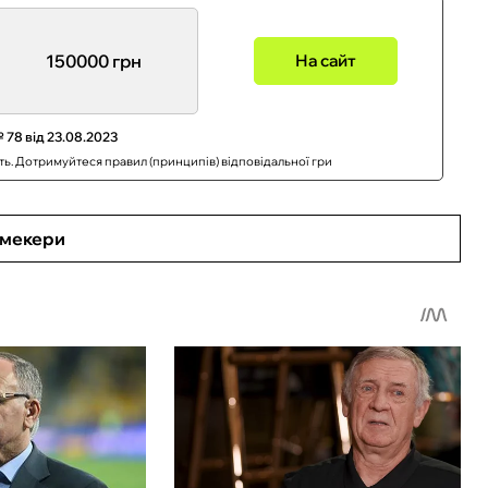
150000 грн
На сайт
 78 від 23.08.2023
сть. Дотримуйтеся правил (принципів) відповідальної гри
кмекери