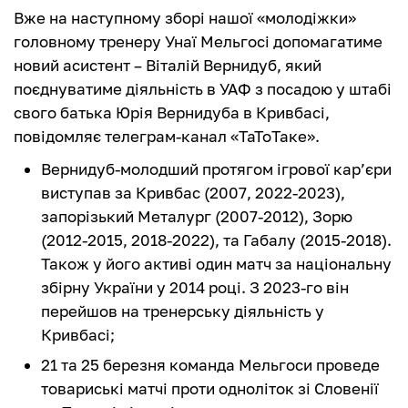
Вже на наступному зборі нашої «молодіжки»
головному тренеру Унаї Мельгосі допомагатиме
новий асистент – Віталій Вернидуб, який
поєднуватиме діяльність в УАФ з посадою у штабі
свого батька Юрія Вернидуба в Кривбасі,
повідомляє телеграм-канал «ТаТоТаке».
Вернидуб-молодший протягом ігрової кар’єри
виступав за Кривбас (2007, 2022-2023),
запорізький Металург (2007-2012), Зорю
(2012-2015, 2018-2022), та Габалу (2015-2018).
Також у його активі один матч за національну
збірну України у 2014 році. З 2023-го він
перейшов на тренерську діяльність у
Кривбасі;
21 та 25 березня команда Мельгоси проведе
товариські матчі проти одноліток зі Словенії