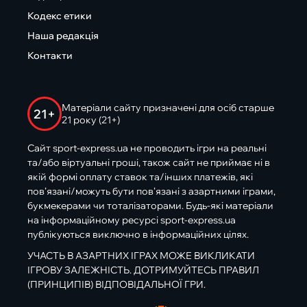
Кодекс етики
Наша редакція
Контакти
Матеріали сайту призначені для осіб старше
21+
21 року (21+)
Сайт sport-express.ua не проводить ігри на реальні
та/або віртуальні гроші, також сайт не приймає ні в
якій формі оплату ставок та/інших платежів, які
пов’язані/можуть бути пов’язані з азартними іграми,
букмекерами чи тоталізаторами. Будь-які матеріали
на інформаційному ресурсі sport-express.ua
публікуються виключно в інформаційних цілях.
УЧАСТЬ В АЗАРТНИХ ІГРАХ МОЖЕ ВИКЛИКАТИ
ІГРОВУ ЗАЛЕЖНІСТЬ. ДОТРИМУЙТЕСЬ ПРАВИЛ
(ПРИНЦИПІВ) ВІДПОВІДАЛЬНОЇ ГРИ.