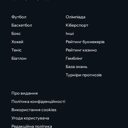
Футбол
Олімпіада
Баскетбол
Кіберспорт
Бокс
Інші
Хокей
Рейтинг букмекерів
Теніс
Рейтинг казино
Біатлон
Гемблінг
База знань
Турніри прогнозів
Про видання
Політика конфіденційності
Використання cookies
Угода користувача
Редакційна політика