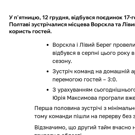
У п'ятницю, 12 грудня, відбувся поєдинок 17-г
Полтаві зустрічалися місцева Ворскла та Ліви
користь гостей.
Ворскла і Лівий Берег провели
відбувся в серпні цього року
сезону.
Зустріч команд на домашній а
перемогою гостей – 3:0.
З урахуванням сьогоднішнього
Юрія Максимова програли вже 
Перша половина зустрічі з мінімальн
тому команди пішли на перерву без з
Відзначимо, що другий тайм вчасно 