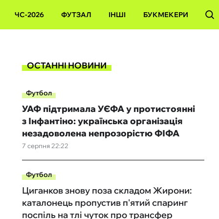
ЧС-2026
ФУТЗАЛ
ІНШІ
БУКМЕКЕРИ
ОСТАННІ НОВИНИ
Футбол
УАФ підтримала УЄФА у протистоянні
з Інфантіно: українська організація
незадоволена непрозорістю ФІФА
7 серпня 22:22
Футбол
Циганков знову поза складом Жирони:
каталонець пропустив п'ятий спаринг
поспіль на тлі чуток про трансфер