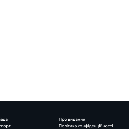
іада
Про видання
спорт
Політика конфіденційності