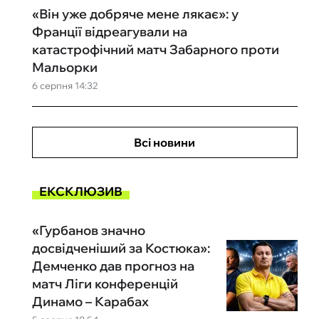
«Він уже добряче мене лякає»: у
Франції відреагували на
катастрофічний матч Забарного проти
Мальорки
6 серпня 14:32
Всі новини
ЕКСКЛЮЗИВ
«Гурбанов значно
досвідченіший за Костюка»:
Демченко дав прогноз на
матч Ліги конференцій
Динамо – Карабах