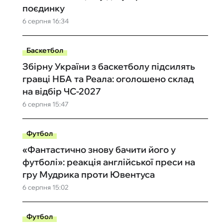
поєдинку
6 серпня 16:34
Баскетбол
Збірну України з баскетболу підсилять
гравці НБА та Реала: оголошено склад
на відбір ЧС-2027
6 серпня 15:47
Футбол
«Фантастично знову бачити його у
футболі»: реакція англійської преси на
гру Мудрика проти Ювентуса
6 серпня 15:02
Футбол