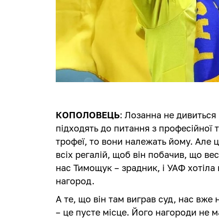
КОПОЛОВЕЦЬ
: Лозанна не дивиться 
підходять до питання з професійної т
трофеї, то вони належать йому. Але 
всіх регалій, щоб він побачив, що ве
нас Тимощук – зрадник, і УАФ хотіла
нагород.
А те, що він там виграв суд, нас вже
– це пусте місце. Його нагороди не м